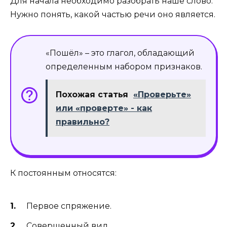
Для начала необходимо разобрать наше слово.
Нужно понять, какой частью речи оно является.
«Пошёл» – это глагол, обладающий
определенным набором признаков.
Похожая статья
«Проверьте»
или «проверте» - как
правильно?
К постоянным относятся:
Первое спряжение.
Совершенный вид.