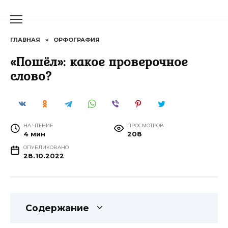
Перейти
к
содержанию
ГЛАВНАЯ
»
ОРФОГРАФИЯ
«Пошёл»: какое проверочное
слово?
НА ЧТЕНИЕ
ПРОСМОТРОВ
4 мин
208
ОПУБЛИКОВАНО
28.10.2022
Содержание