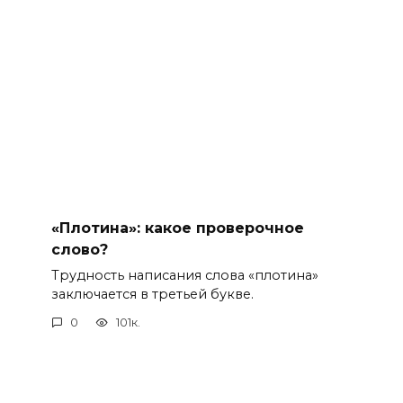
«Плотина»: какое проверочное
слово?
Трудность написания слова «плотина»
заключается в третьей букве.
0
101к.