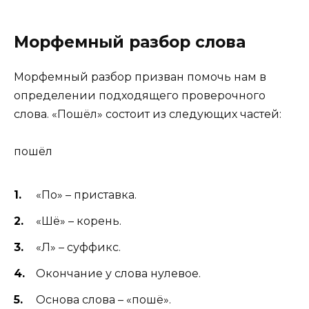
Морфемный разбор слова
Морфемный разбор призван помочь нам в
определении подходящего проверочного
слова. «Пошёл» состоит из следующих частей:
по
шё
л
«По» – приставка.
«Шё» – корень.
«Л» – суффикс.
Окончание у слова нулевое.
Основа слова – «пошё».