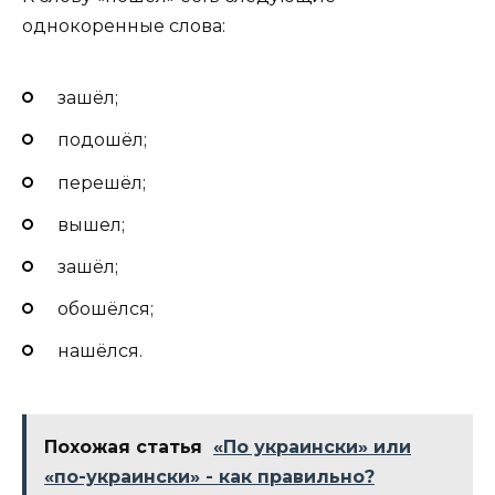
однокоренные слова:
зашёл;
подошёл;
перешёл;
вышел;
зашёл;
обошёлся;
нашёлся.
Похожая статья
«По украински» или
«по-украински» - как правильно?