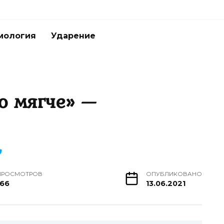
мология
Ударение
о мягче» —
ПРОСМОТРОВ
ОПУБЛИКОВАНО
166
13.06.2021