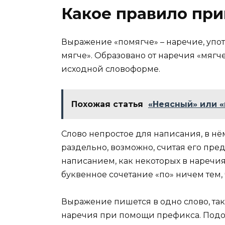
Какое правило при
Выражение «помягче» – наречие, упот
мягче». Образовано от наречия «мягч
исходной словоформе.
Похожая статья
«Неясный» или «
Слово непростое для написания, в н
раздельно, возможно, считая его пре
написанием, как некоторых в наречия
буквенное сочетание «по» ничем тем, 
Выражение пишется в одно слово, так
наречия при помощи префикса. Подо