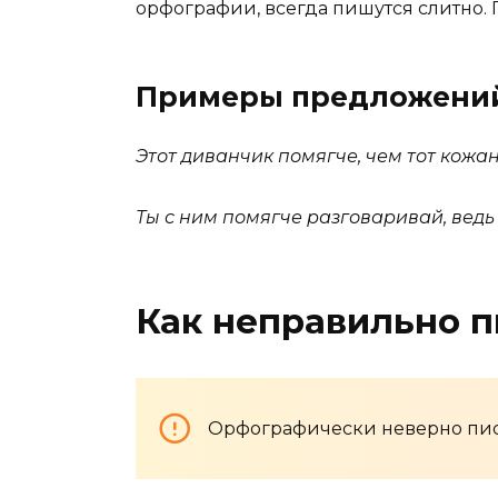
орфографии, всегда пишутся слитно.
Примеры предложени
Этот диванчик помягче, чем тот кожа
Ты с ним помягче разговаривай, ведь
Как неправильно п
Орфографически неверно пис