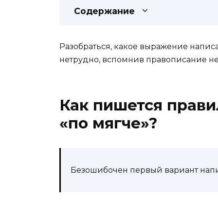
Содержание
Разобраться, какое выражение написа
нетрудно, вспомнив правописание н
Как пишется прави
«по мягче»?
Безошибочен первый вариант нап