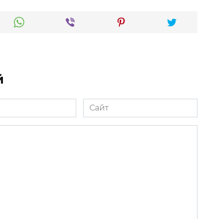
й
Сайт