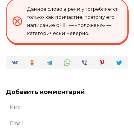
Данное слово в речи употребляется
только как причастие, поэтому его
написание с НН — «положено» —
категорически неверно.
Добавить комментарий
Имя
*
Email
*