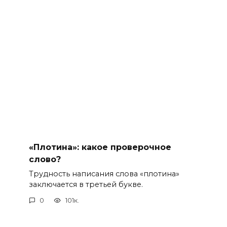
«Плотина»: какое проверочное
слово?
Трудность написания слова «плотина»
заключается в третьей букве.
0
101к.