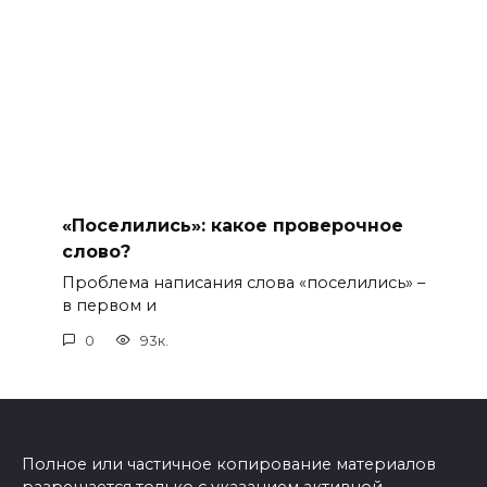
«Поселились»: какое проверочное
слово?
Проблема написания слова «поселились» –
в первом и
0
93к.
Полное или частичное копирование материалов
разрешается только с указанием активной