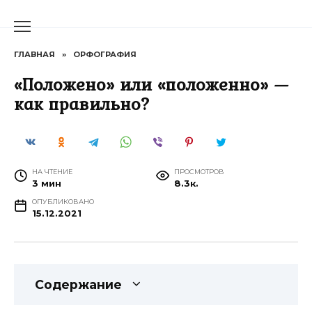
Перейти
к
содержанию
ГЛАВНАЯ
»
ОРФОГРАФИЯ
«Положено» или «положенно» —
как правильно?
НА ЧТЕНИЕ
ПРОСМОТРОВ
3 мин
8.3к.
ОПУБЛИКОВАНО
15.12.2021
Содержание