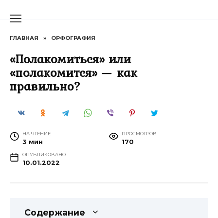
Перейти
к
содержанию
ГЛАВНАЯ
»
ОРФОГРАФИЯ
«Полакомиться» или
«полакомится» — как
правильно?
НА ЧТЕНИЕ
ПРОСМОТРОВ
3 мин
170
ОПУБЛИКОВАНО
10.01.2022
Содержание