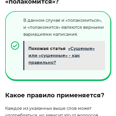
«полакомится»?
В данном случае и «полакомиться»,
и «полакомится» являются верными
вариациями написания.
Похожая статья
«Сушеные»
или «сушенные» - как
правильно?
Какое правило применяется?
Каждое из указанных выше слов может
употребляться, но зависит это от вопросов,