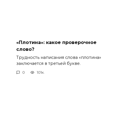
«Плотина»: какое проверочное
слово?
Трудность написания слова «плотина»
заключается в третьей букве.
0
101к.