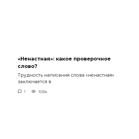
«Ненастная»: какое проверочное
слово?
Трудность написания слова «ненастная»
заключается в
1
106к.