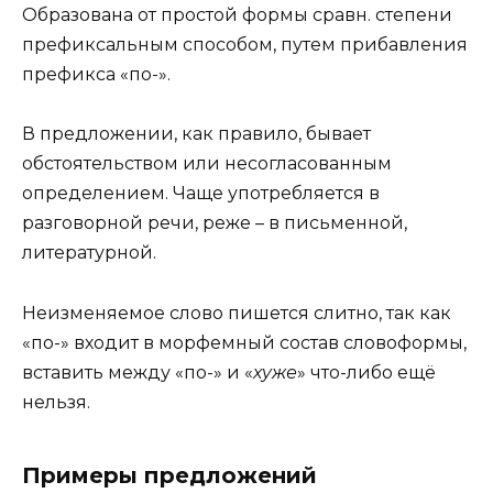
Образована от простой формы сравн. степени
префиксальным способом, путем прибавления
префикса «по-».
В предложении, как правило, бывает
обстоятельством или несогласованным
определением. Чаще употребляется в
разговорной речи, реже – в письменной,
литературной.
Неизменяемое слово пишется слитно, так как
«по-» входит в морфемный состав словоформы,
вставить между «по-» и «
хуже
» что-либо ещё
нельзя.
Примеры предложений