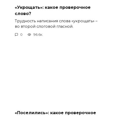
«Укрощать»: какое проверочное
слово?
Трудность написания слова «укрощать» –
во второй слоговой гласной.
0
96.6к.
«Поселились»: какое проверочное