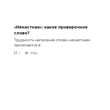
«Ненастная»: какое проверочное
слово?
Трудность написания слова «ненастная»
заключается в
1
106к.