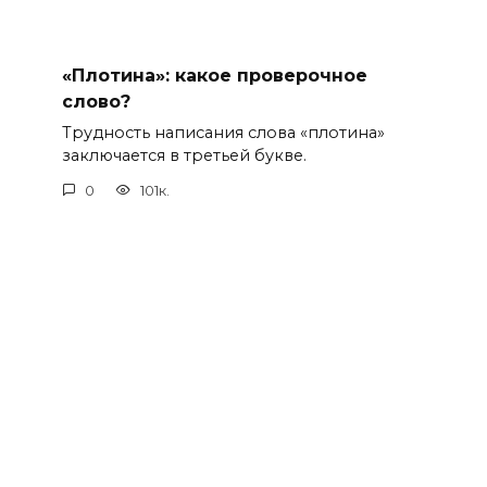
«Плотина»: какое проверочное
слово?
Трудность написания слова «плотина»
заключается в третьей букве.
0
101к.