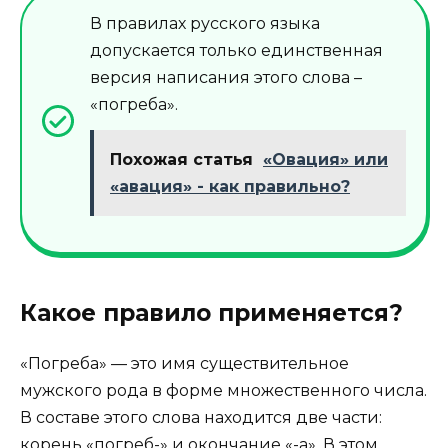
В правилах русского языка
допускается только единственная
версия написания этого слова –
«погреба».
Похожая статья
«Овация» или
«авация» - как правильно?
Какое правило применяется?
«Погреба» — это имя существительное
мужского рода в форме множественного числа.
В составе этого слова находится две части:
корень «погреб-» и окончание «-а». В этом