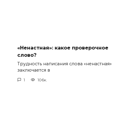
«Ненастная»: какое проверочное
слово?
Трудность написания слова «ненастная»
заключается в
1
106к.