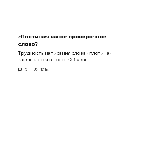
«Плотина»: какое проверочное
слово?
Трудность написания слова «плотина»
заключается в третьей букве.
0
101к.