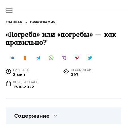
Перейти
к
содержанию
ГЛАВНАЯ
»
ОРФОГРАФИЯ
«Погреба» или «погребы» — как
правильно?
НА ЧТЕНИЕ
ПРОСМОТРОВ
3 мин
397
ОПУБЛИКОВАНО
17.10.2022
Содержание