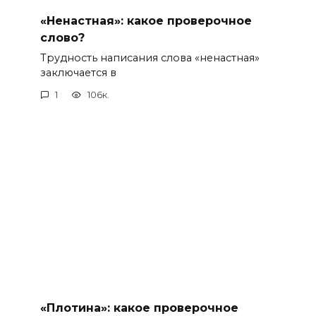
«Ненастная»: какое проверочное
слово?
Трудность написания слова «ненастная»
заключается в
1
106к.
«Плотина»: какое проверочное