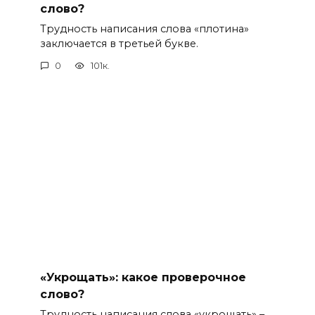
слово?
Трудность написания слова «плотина»
заключается в третьей букве.
0
101к.
«Укрощать»: какое проверочное
слово?
Трудность написания слова «укрощать» –