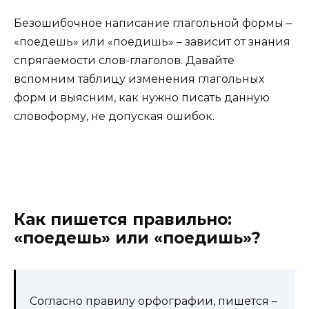
Безошибочное написание глагольной формы –
«поедешь» или «поедишь» – зависит от знания
спрягаемости слов-глаголов. Давайте
вспомним таблицу изменения глагольных
форм и выясним, как нужно писать данную
словоформу, не допуская ошибок.
Как пишется правильно:
«поедешь» или «поедишь»?
Согласно правилу орфографии, пишется –