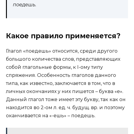
поедешь.
Какое правило применяется?
Глагол «поедешь» относится, среди другого
большого количества слов, представляющих
собой глагольные формы, к I-ому типу
спряжения. Особенность глаголов данного
типа, как известно, заключается в том, что в
личных окончаниях у них пишется – буква «е».
Данный глагол тоже имеет эту букву, так как он
находится во 2-ом л. ед. ч. будущ. вр. и поэтому
оканчивается на «-ешь» – поедешь.