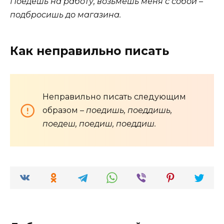
Поедешь на работу, возьмешь меня с собой –
подбросишь до магазина.
Как неправильно писать
Неправильно писать следующим
образом –
поедишь, поеддишь,
поедеш, поедиш, поеддиш.