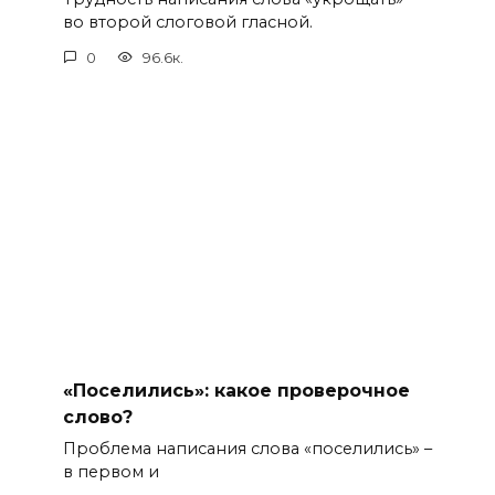
во второй слоговой гласной.
0
96.6к.
«Поселились»: какое проверочное
слово?
Проблема написания слова «поселились» –
в первом и