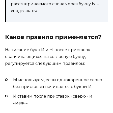
рассматриваемого слова через букву Ы –
«подыскать».
Какое правило применяется?
Написание букв И и Ы после приставок,
оканчивающихся на согласную букву,
регулируется следующим правилом:
Ы используем, если однокоренное слово
без приставки начинается с буквы И;
И ставим после приставок «сверх-» и
«меж-».