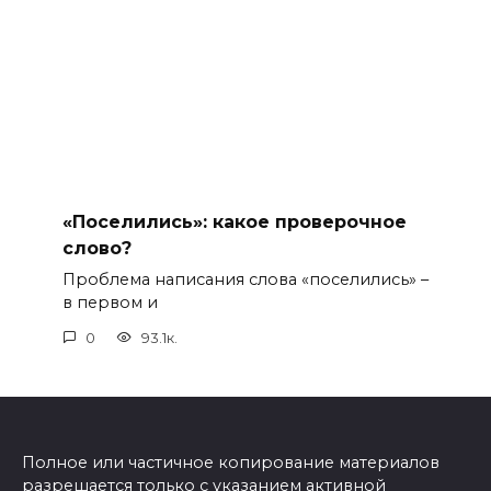
«Поселились»: какое проверочное
слово?
Проблема написания слова «поселились» –
в первом и
0
93.1к.
Полное или частичное копирование материалов
разрешается только с указанием активной