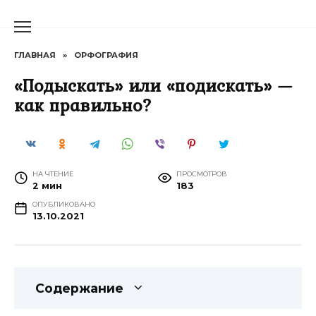
Перейти
к
содержанию
ГЛАВНАЯ
»
ОРФОГРАФИЯ
«Подыскать» или «подискать» —
как правильно?
НА ЧТЕНИЕ
ПРОСМОТРОВ
2 мин
183
ОПУБЛИКОВАНО
13.10.2021
Содержание