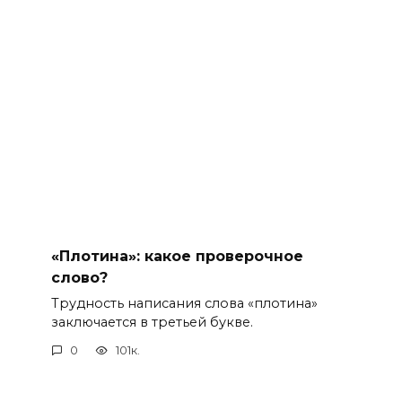
«Плотина»: какое проверочное
слово?
Трудность написания слова «плотина»
заключается в третьей букве.
0
101к.