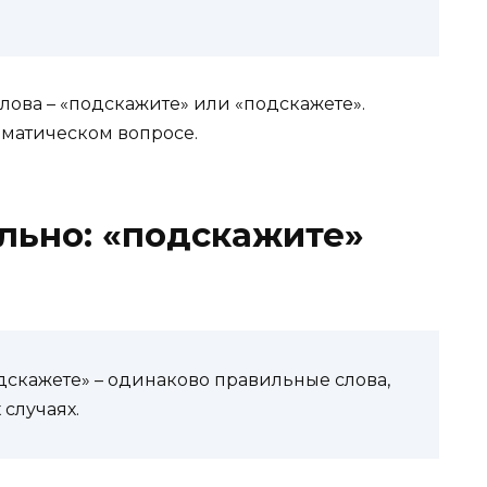
лова – «подскажите» или «подскажете».
матическом вопросе.
льно: «подскажите»
?
дскажете» – одинаково правильные слова,
 случаях.