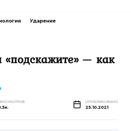
мология
Ударение
и «подскажите» — как
ПРОСМОТРОВ
ОПУБЛИКОВАНО
.5к.
25.10.2021