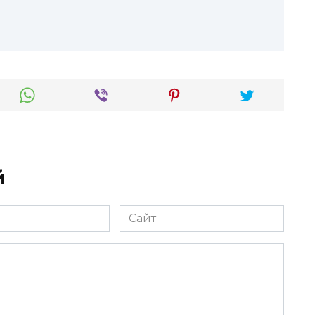
й
Сайт