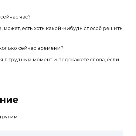
сейчас час?
 может, есть хоть какой-нибудь способ решить
сколько сейчас времени?
я в трудный момент и подскажете слова, если
ние
другим.