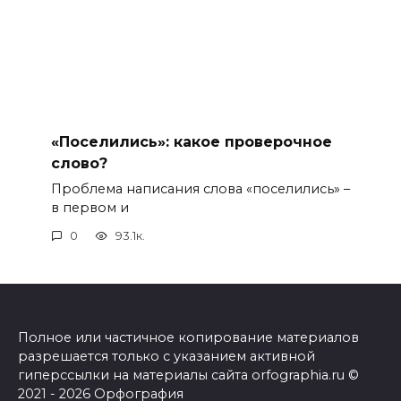
«Поселились»: какое проверочное
слово?
Проблема написания слова «поселились» –
в первом и
0
93.1к.
Полное или частичное копирование материалов
разрешается только с указанием активной
гиперссылки на материалы сайта orfographia.ru ©
2021 - 2026 Орфография