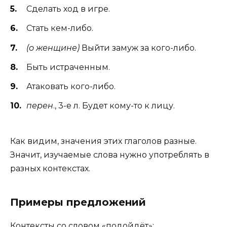
Сделать ход в игре.
Стать кем-либо.
(о женщине)
Выйти замуж за кого-либо.
Быть истраченным.
Атаковать кого-либо.
перен
., 3-е л. Будет кому-то к лицу.
Как видим, значения этих глаголов разные.
Значит, изучаемые слова нужно употреблять в
разных контекстах.
Примеры предложений
Контексты со словом «подойдёт»: