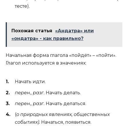
тесте).
Похожая статья
«Андатра» или
«ондатра» - как правильно?
Начальная форма глагола «пойдёт» – «пойти».
Глагол используется в значениях:
Начать идти.
перен., разг.
Начать делать.
перен., разг.
Начать делаться.
(
о природных явлениях, общественных
событиях).
Начаться, появиться.