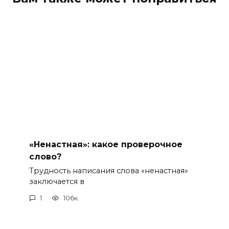
«Ненастная»: какое проверочное
слово?
Трудность написания слова «ненастная»
заключается в
1
106к.