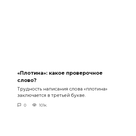
«Плотина»: какое проверочное
слово?
Трудность написания слова «плотина»
заключается в третьей букве.
0
101к.