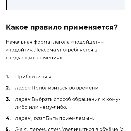
Какое правило применяется?
Начальная форма глагола «подойдёт» –
«подойти». Лексема употребляется в
следующих значениях:
Приблизиться.
перен.
Приблизиться во времени.
перен.
Выбрать способ обращения к кому-
либо или чему-либо.
перен., разг.
Быть приемлемым.
3-е л., перен., спец.
Увеличиться в объёме (о