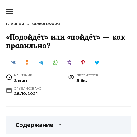
Перейти
к
содержанию
ГЛАВНАЯ
»
ОРФОГРАФИЯ
«Подойдёт» или «пойдёт» — как
правильно?
НА ЧТЕНИЕ
ПРОСМОТРОВ
2 мин
3.6к.
ОПУБЛИКОВАНО
28.10.2021
Содержание