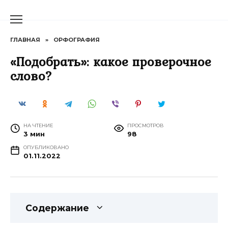
Перейти
к
содержанию
ГЛАВНАЯ
»
ОРФОГРАФИЯ
«Подобрать»: какое проверочное
слово?
НА ЧТЕНИЕ
ПРОСМОТРОВ
3 мин
98
ОПУБЛИКОВАНО
01.11.2022
Содержание