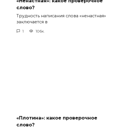
«Ненастная»: какое проверочное
слово?
Трудность написания слова «ненастная»
заключается в
1
106к.
«Плотина»: какое проверочное
слово?