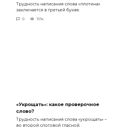
Трудность написания слова «плотина»
заключается в третьей букве.
0
101к.
«Укрощать»: какое проверочное
слово?
Трудность написания слова «укрощать» –
во второй слоговой гласной.