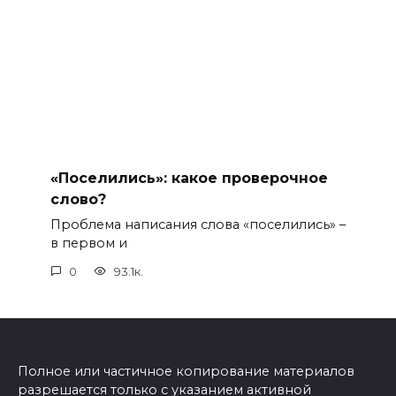
«Поселились»: какое проверочное
слово?
Проблема написания слова «поселились» –
в первом и
0
93.1к.
Полное или частичное копирование материалов
разрешается только с указанием активной