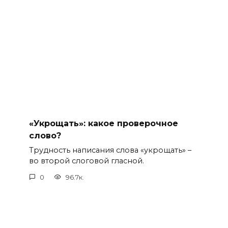
«Укрощать»: какое проверочное
слово?
Трудность написания слова «укрощать» –
во второй слоговой гласной.
0
96.7к.