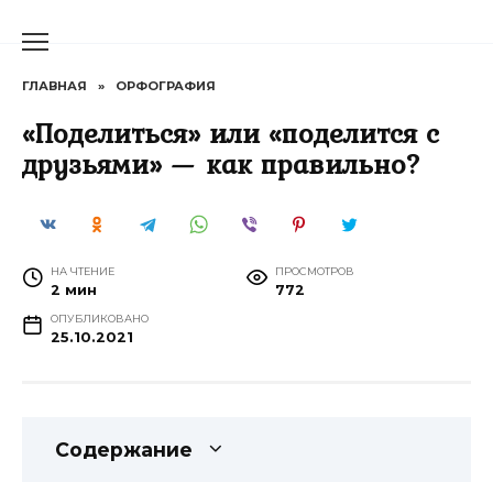
Перейти
к
содержанию
ГЛАВНАЯ
»
ОРФОГРАФИЯ
«Поделиться» или «поделится с
друзьями» — как правильно?
НА ЧТЕНИЕ
ПРОСМОТРОВ
2 мин
772
ОПУБЛИКОВАНО
25.10.2021
Содержание