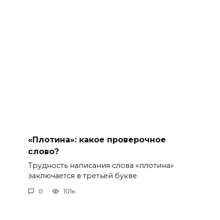
«Плотина»: какое проверочное
слово?
Трудность написания слова «плотина»
заключается в третьей букве.
0
101к.