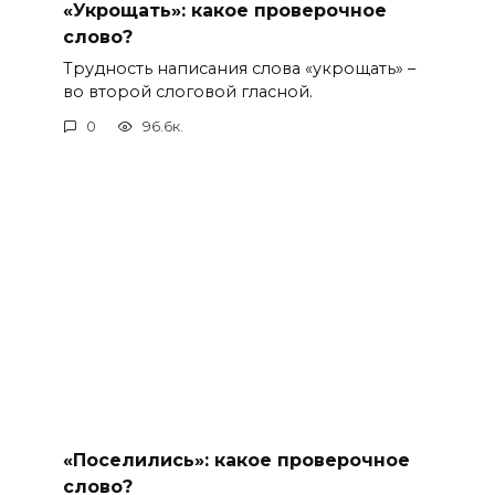
«Укрощать»: какое проверочное
слово?
Трудность написания слова «укрощать» –
во второй слоговой гласной.
0
96.6к.
«Поселились»: какое проверочное
слово?