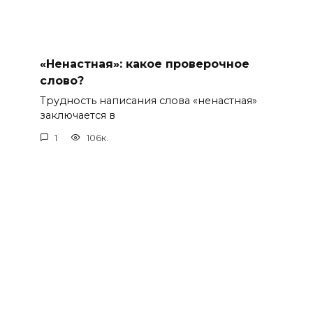
«Ненастная»: какое проверочное
слово?
Трудность написания слова «ненастная»
заключается в
1
106к.