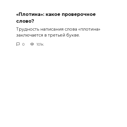
«Плотина»: какое проверочное
слово?
Трудность написания слова «плотина»
заключается в третьей букве.
0
101к.