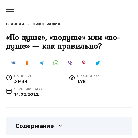
Перейти
к
содержанию
ГЛАВНАЯ
»
ОРФОГРАФИЯ
«По душе», «подуше» или «по-
душе» — как правильно?
НА ЧТЕНИЕ
ПРОСМОТРОВ
3 мин
1.7к.
ОПУБЛИКОВАНО
14.02.2022
Содержание