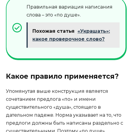
Правильная вариация написания
слова – это «по душе».
Похожая статья
«Украшать»:
какое проверочное слово?
Какое правило применяется?
Упомянутая выше конструкция является
сочетанием предлога «по» и имени
существительного «душа», стоящего в
дательном падеже. Норма указывает на то, что
предлоги должны быть написаны раздельно с
существительными. Поэтому «по душе»