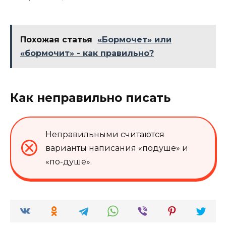
Похожая статья
«Бормочет» или
«бормочит» - как правильно?
Как неправильно писать
Неправильными считаются
варианты написания «подуше» и
«по-душе».