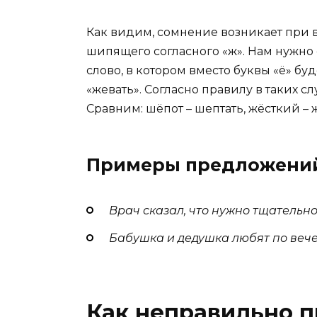
Как видим, сомнение возникает при в
шипящего согласного «ж». Нам нужно 
слово, в котором вместо буквы «ё» буде
«жевать». Согласно правилу в таких сл
Сравним: шёпот – шептать, жёсткий – 
Примеры предложени
Врач сказал, что нужно тщательн
Бабушка и дедушка любят по веч
Как неправильно п