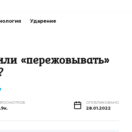
мология
Ударение
или «пережовывать»
?
ПРОСМОТРОВ
ОПУБЛИКОВАНО
.9к.
28.01.2022