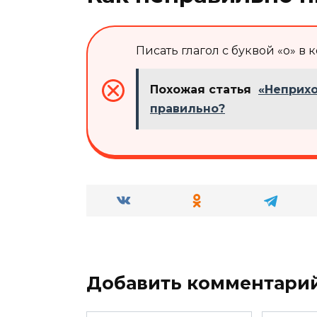
Писать глагол с буквой «о» в
Похожая статья
«Неприхо
правильно?
Добавить комментари