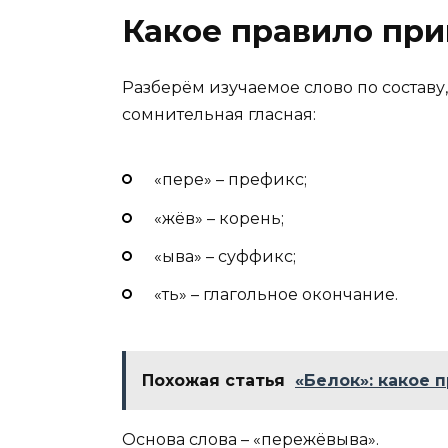
Какое правило при
Разберём изучаемое слово по составу,
сомнительная гласная:
«пере» – префикс;
«жёв» – корень;
«ыва» – суффикс;
«ть» – глагольное окончание.
Похожая статья
«Белок»: какое 
Основа слова – «пережёвыва».