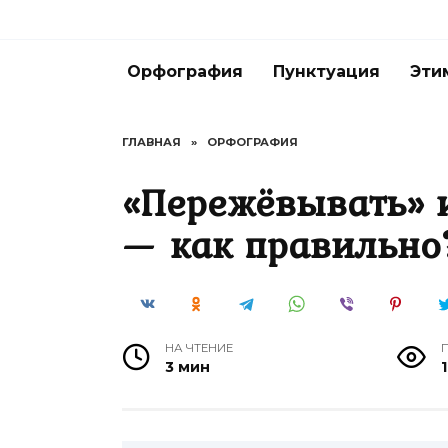
Перейти
к
содержанию
Орфография
Пунктуация
Эти
ГЛАВНАЯ
»
ОРФОГРАФИЯ
«Пережёвывать» 
— как правильно
НА ЧТЕНИЕ
3 мин
1