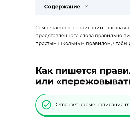
Содержание
Сомневаетесь в написании глагола «
представленного слова правильно пис
простым школьным правилом, чтобы р
Как пишется прави
или «пережовыват
Отвечает норме написание гла