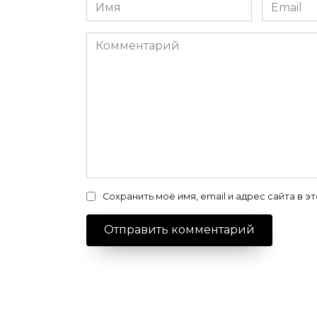
Имя
Email
*
*
Комментарий
Сохранить моё имя, email и адрес сайта в