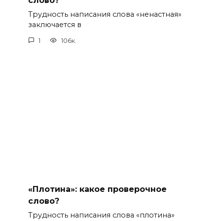
слово?
Трудность написания слова «ненастная»
заключается в
1
106к.
«Плотина»: какое проверочное
слово?
Трудность написания слова «плотина»