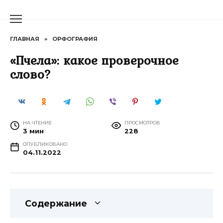
Перейти
к
содержанию
ГЛАВНАЯ
»
ОРФОГРАФИЯ
«Пчела»: какое проверочное
слово?
НА ЧТЕНИЕ
ПРОСМОТРОВ
3 мин
228
ОПУБЛИКОВАНО
04.11.2022
Содержание