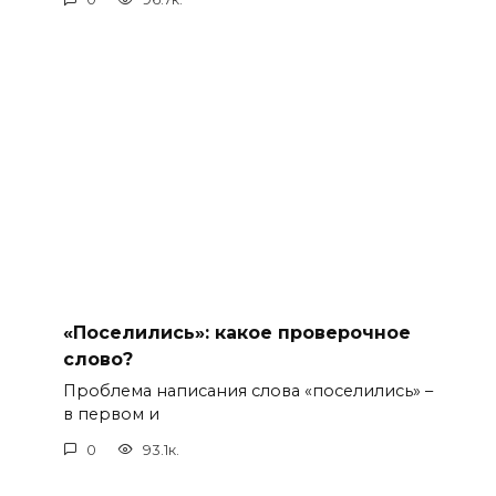
«Поселились»: какое проверочное
слово?
Проблема написания слова «поселились» –
в первом и
0
93.1к.