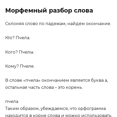
Морфемный разбор слова
Склоняя слово по падежам, найдём окончание.
Кто? Пчела.
Кого? Пчелы.
Кому? Пчеле.
В слове «пчела» окончанием является буква а,
остальная часть слова – это корень.
пчел
а
Таким образом, убеждаемся, что орфограмма
находится в корне слова и можно использовать