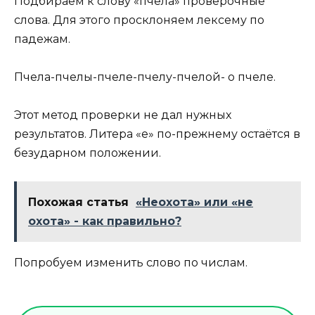
Подбираем к слову «пчела» проверочные
слова. Для этого просклоняем лексему по
падежам.
Пчела-пчелы-пчеле-пчелу-пчелой- о пчеле.
Этот метод проверки не дал нужных
результатов. Литера «е» по-прежнему остаётся в
безударном положении.
Похожая статья
«Неохота» или «не
охота» - как правильно?
Попробуем изменить слово по числам.