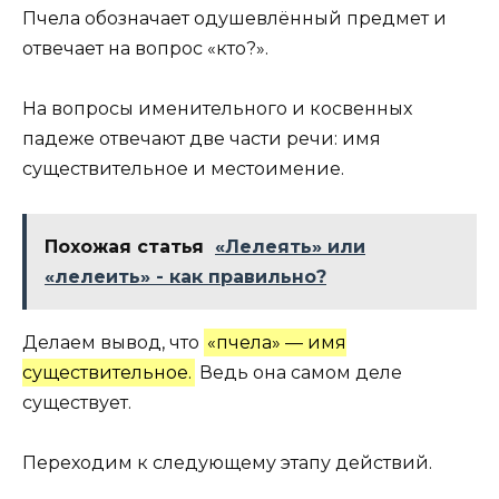
Пчела обозначает одушевлённый предмет и
отвечает на вопрос «кто?».
На вопросы именительного и косвенных
падеже отвечают две части речи: имя
существительное и местоимение.
Похожая статья
«Лелеять» или
«лелеить» - как правильно?
Делаем вывод, что
«пчела» — имя
существительное.
Ведь она самом деле
существует.
Переходим к следующему этапу действий.