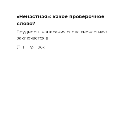
«Ненастная»: какое проверочное
слово?
Трудность написания слова «ненастная»
заключается в
1
106к.