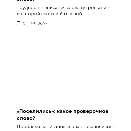
Трудность написания слова «укрощать» –
во второй слоговой гласной.
0
96.7к.
«Поселились»: какое проверочное
слово?
Проблема написания слова «поселились» –