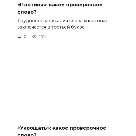
«Плотина»: какое проверочное
слово?
Трудность написания слова «плотина»
заключается в третьей букве.
0
101к.
«Укрощать»: какое проверочное
слово?