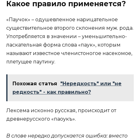
Какое правило применяется?
«Паучок» – одушевленное нарицательное
существительное второго склонения муж. рода.
Употребляется в значении – уменьшительно-
ласкательная форма слова «паук», которым
называют известное членистоногое насекомое,
плетущее паутину.
Похожая статья
"Нередкость" или "не
редкость" - как правильно?
Лексема исконно русская, происходит от
древнерусского «паоукъ».
В слове нередко допускается
ошибка: вместо