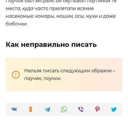
Паучок был хитрым, он окутывал паутиной те
места, куда часто прилетали всякие
насекомые: комары, мошки, осы, мухи и даже
бабочки.
Как неправильно писать
Нельзя писать следующим образом –
паучёк, поучок.