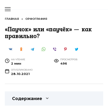
Перейти
к
содержанию
ГЛАВНАЯ
»
ОРФОГРАФИЯ
«Паучок» или «паучёк» — как
правильно?
НА ЧТЕНИЕ
ПРОСМОТРОВ
2 мин
496
ОПУБЛИКОВАНО
28.10.2021
Содержание