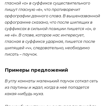
гласной «о» в суффиксе существительного
пишут гласную «ё», что противоречит
орфографии данного слова. В вышеназванной
орфограмме сказано, что после шипящих в
суффиксах в сильной позиции пишется «о», а
не «ё». В слове, которое нас интересует,
гласная в суффиксе ударная, пишется после
шипящей «ч», следовательно, необходимо
писать –
паучок.
Примеры предложений
В углу комнаты маленький паучок соткал сеть
из паутины и ждал, когда в неё попадется
какая-нибудь муха.