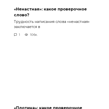
«Ненастная»: какое проверочное
слово?
Трудность написания слова «ненастная»
заключается в
1
106к.
«Плотина»: какое проверочное