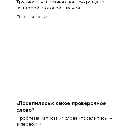
Трудность написания слова «укрощать» –
во второй слоговой гласной.
0
96.6к.
«Поселились»: какое проверочное
слово?
Проблема написания слова «поселились» –
в первом и