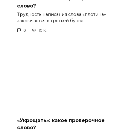
слово?
Трудность написания слова «плотина»
заключается в третьей букве.
0
101к.
«Укрощать»: какое проверочное
слово?