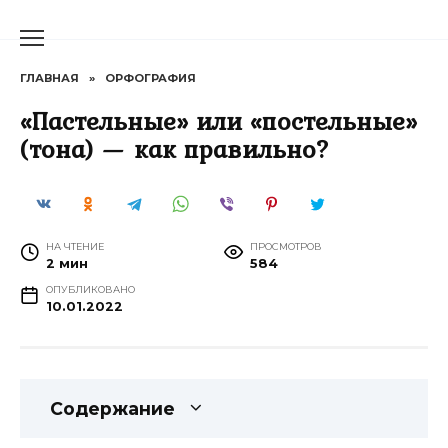
Перейти
к
содержанию
ГЛАВНАЯ
»
ОРФОГРАФИЯ
«Пастельные» или «постельные»
(тона) — как правильно?
НА ЧТЕНИЕ
ПРОСМОТРОВ
2 мин
584
ОПУБЛИКОВАНО
10.01.2022
Содержание