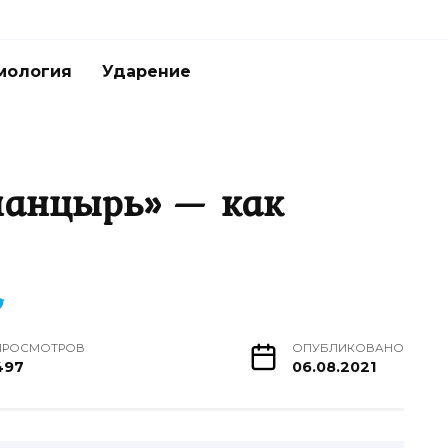
мология
Ударение
панцырь» — как
ПРОСМОТРОВ
ОПУБЛИКОВАНО
497
06.08.2021