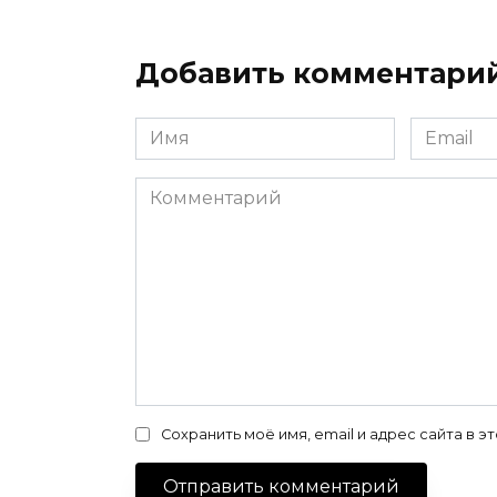
Добавить комментари
Имя
Email
*
*
Комментарий
Сохранить моё имя, email и адрес сайта в