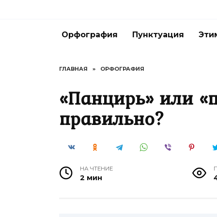
Перейти
к
содержанию
Орфография
Пунктуация
Эти
ГЛАВНАЯ
»
ОРФОГРАФИЯ
«Панцирь» или «
правильно?
НА ЧТЕНИЕ
2 мин