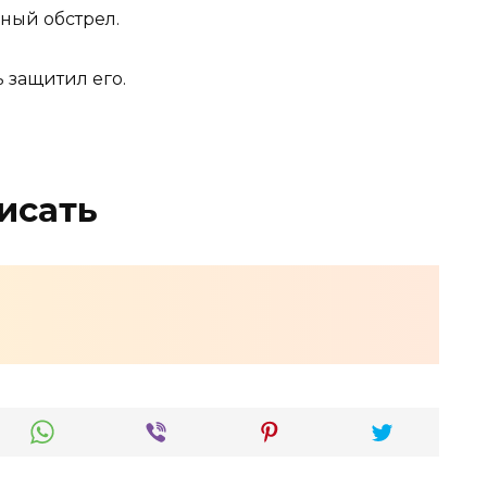
ный обстрел.
 защитил его.
исать