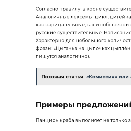
Согласно правилу, в корне существит
Аналогичные лексемы: цикл, цигейка
как нарицательные, так и собственны
русские существительные. Написание
Характерно для небольшого количест
фразы: «Цыганка на цыпочках цыплён
пишутся аналогично).
Похожая статья
«Комиссия» или 
Примеры предложени
Панцирь краба выполняет не только 