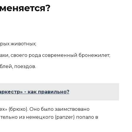
меняется?
рых животных;
ахи, своего рода современный бронежилет;
блей, поездов.
аркестр» - как правильно?
ex» (брюхо). Оно было заимствовано
льно из немецкого (panzer) попало в