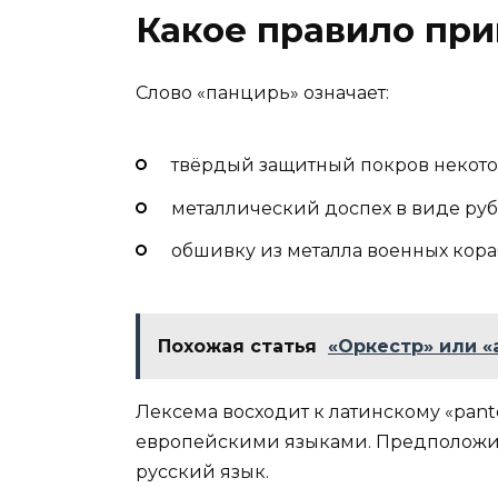
Какое правило при
Слово «панцирь» означает:
твёрдый защитный покров некото
металлический доспех в виде руб
обшивку из металла военных кора
Похожая статья
«Оркестр» или «
Лексема восходит к латинскому «pant
европейскими языками. Предположите
русский язык.