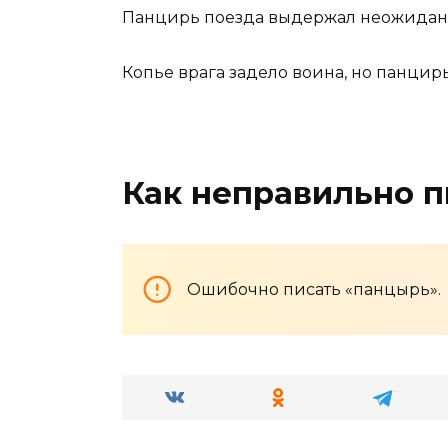
Панцирь поезда выдержал неожидан
Копье врага задело воина, но панцирь
Как неправильно п
Ошибочно писать «панцырь».