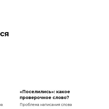
ся
«Поселились»: какое
проверочное слово?
ва
Проблема написания слова