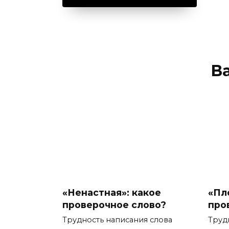
В
«Ненастная»: какое
«Пл
проверочное слово?
про
Трудность написания слова
Труд