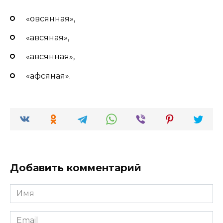
«овсянная»,
«авсяная»,
«авсянная»,
«афсяная».
Добавить комментарий
Имя
*
Email