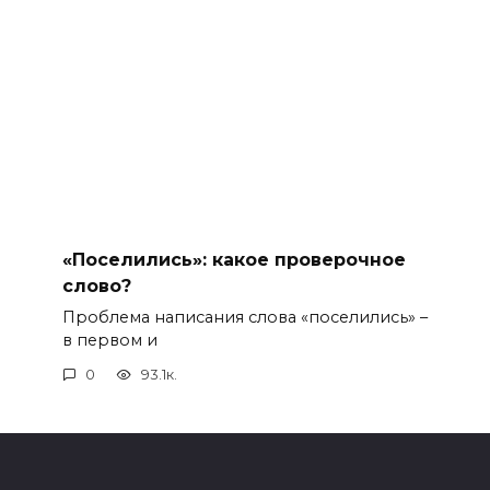
«Поселились»: какое проверочное
слово?
Проблема написания слова «поселились» –
в первом и
0
93.1к.