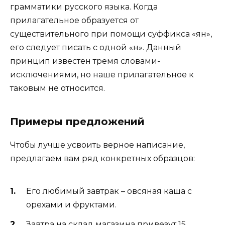
грамматики русского языка. Когда
прилагательное образуется от
существительного при помощи суффикса «ян»,
его следует писать с одной «н». Данный
принцип известен тремя словами-
исключениями, но наше прилагательное к
таковым не относится.
Примеры предложений
Чтобы лучше усвоить верное написание,
предлагаем вам ряд конкретных образцов:
Его любимый завтрак – овсяная каша с
орехами и фруктами.
Завтра на склад магазина привезут 15