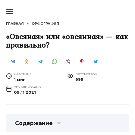
Перейти
к
содержанию
ГЛАВНАЯ
»
ОРФОГРАФИЯ
«Овсяная» или «овсянная» — как
правильно?
НА ЧТЕНИЕ
ПРОСМОТРОВ
1 мин
699
ОПУБЛИКОВАНО
09.11.2021
Содержание