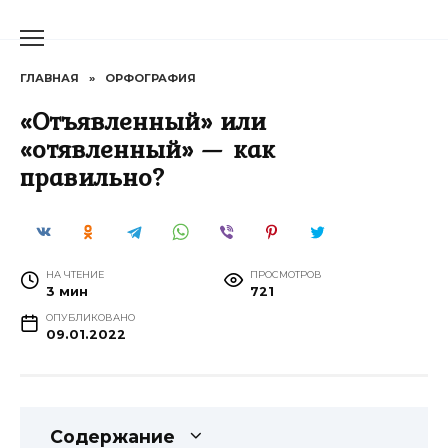
Перейти
к
содержанию
ГЛАВНАЯ
»
ОРФОГРАФИЯ
«Отъявленный» или
«отявленный» — как
правильно?
НА ЧТЕНИЕ
ПРОСМОТРОВ
3 мин
721
ОПУБЛИКОВАНО
09.01.2022
Содержание