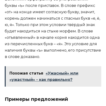
буквы «ъ» после приставок. В слове префикс
«от» на конце имеет согласную букву, значит,
корень должен начинаться с гласных букв «е, ё,
ю, я». Только при этом условии твёрдый знак
будет находиться на стыке морфем. В слове
«отъявленный» в начале корня находится одна
из перечисленных букв – «я». Это условие для
наличия буквы «ъ» выполнено, его присутствие
в слове доказано.
Похожая статья
«Ужасный» или
«ужастный» - как правильно?
Примеры предложений