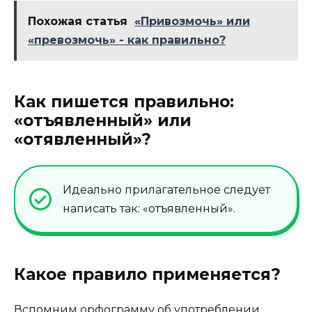
Похожая статья
«Привозмочь» или
«превозмочь» - как правильно?
Как пишется правильно:
«отъявленный» или
«отявленный»?
Идеально прилагательное следует
написать так: «отъявленный».
Какое правило применяется?
Вспомним орфограмму об употреблении