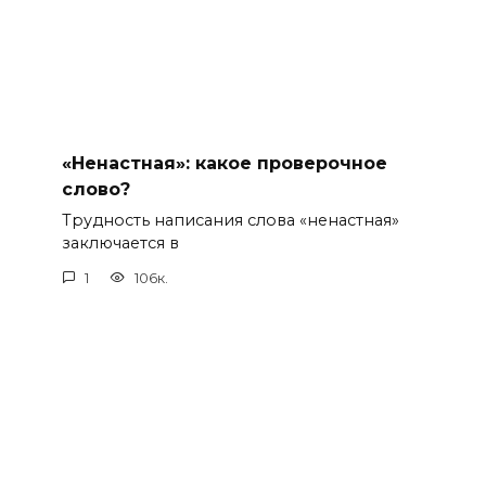
«Ненастная»: какое проверочное
слово?
Трудность написания слова «ненастная»
заключается в
1
106к.