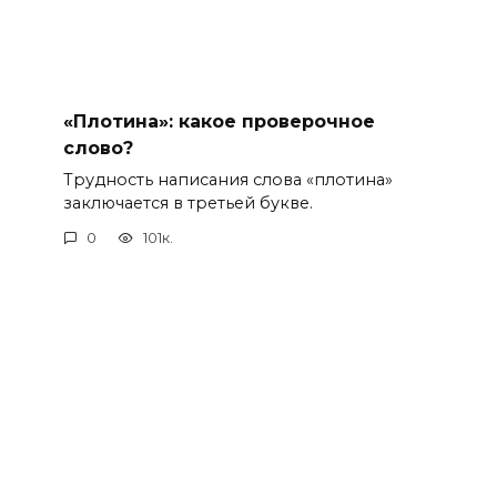
«Плотина»: какое проверочное
слово?
Трудность написания слова «плотина»
заключается в третьей букве.
0
101к.