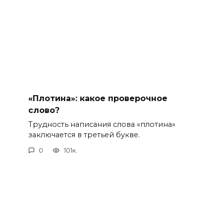
«Плотина»: какое проверочное
слово?
Трудность написания слова «плотина»
заключается в третьей букве.
0
101к.