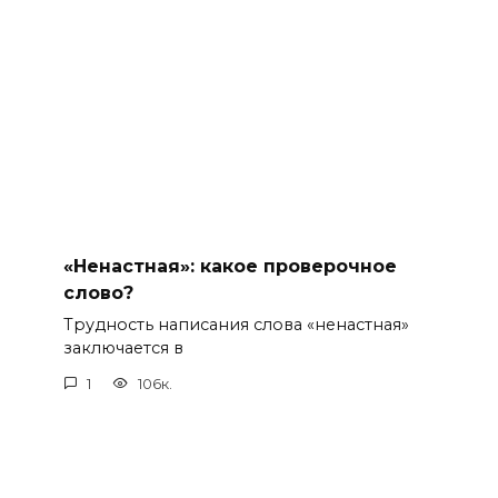
«Ненастная»: какое проверочное
слово?
Трудность написания слова «ненастная»
заключается в
1
106к.