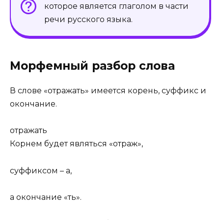
которое является глаголом в части
речи русского языка.
Морфемный разбор слова
В слове «отражать» имеется корень, суффикс и
окончание.
отраж
а
ть
Корнем будет являться «отраж»,
суффиксом – а,
а окончание «ть».