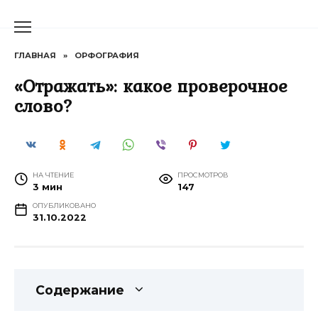
Перейти
к
содержанию
ГЛАВНАЯ
»
ОРФОГРАФИЯ
«Отражать»: какое проверочное
слово?
НА ЧТЕНИЕ
ПРОСМОТРОВ
3 мин
147
ОПУБЛИКОВАНО
31.10.2022
Содержание