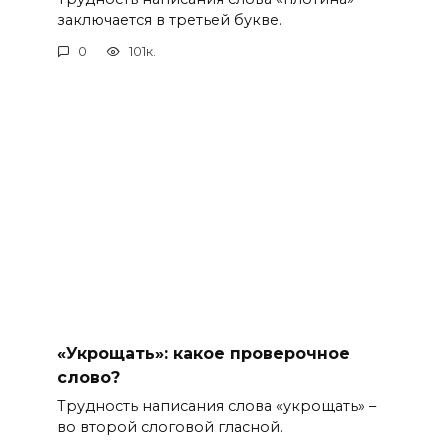
заключается в третьей букве.
0
101к.
«Укрощать»: какое проверочное
слово?
Трудность написания слова «укрощать» –
во второй слоговой гласной.