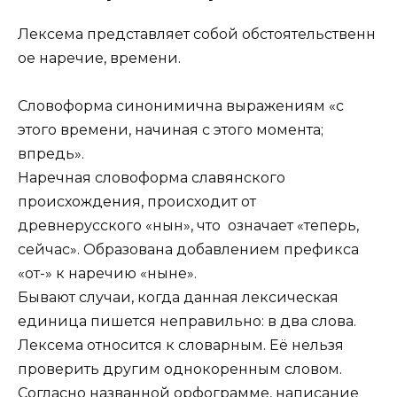
Лексема представляет собой обстоятельственн
ое наречие, времени.
Словоформа синонимична выражениям «с
этого времени, начиная с этого момента;
впредь».
Наречная словоформа славянского
происхождения, происходит от
древнерусского «нынѣ», что означает «теперь,
сейчас». Образована добавлением префикса
«от-» к наречию «ныне».
Бывают случаи, когда данная лексическая
единица пишется неправильно: в два слова.
Лексема относится к словарным. Её нельзя
проверить другим однокоренным словом.
Согласно названной орфограмме, написание