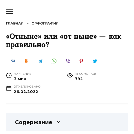
Перейти
к
содержанию
ГЛАВНАЯ
»
ОРФОГРАФИЯ
«Отныне» или «от ныне» — как
правильно?
НА ЧТЕНИЕ
ПРОСМОТРОВ
3 мин
792
ОПУБЛИКОВАНО
26.02.2022
Содержание