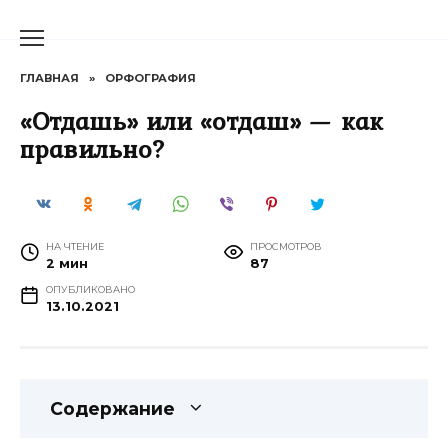
Перейти
к
содержанию
ГЛАВНАЯ
»
ОРФОГРАФИЯ
«Отдашь» или «отдаш» — как
правильно?
НА ЧТЕНИЕ
ПРОСМОТРОВ
2 мин
87
ОПУБЛИКОВАНО
13.10.2021
Содержание