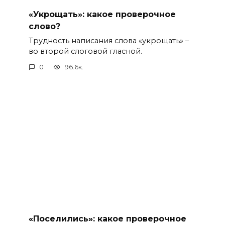
«Укрощать»: какое проверочное
слово?
Трудность написания слова «укрощать» –
во второй слоговой гласной.
0
96.6к.
«Поселились»: какое проверочное