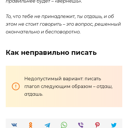
правильнее будет – «вернёшь».
То, что тебе не принадлежит, ты отдашь, и об
этом не стоит говорить – это вопрос, решенный
окончательно и бесповоротно.
Как неправильно писать
Недопустимый вариант: писать
глагол следующим образом –
отдаш,
атдашь
.