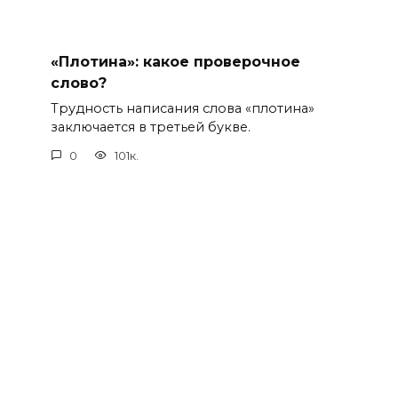
«Плотина»: какое проверочное
слово?
Трудность написания слова «плотина»
заключается в третьей букве.
0
101к.