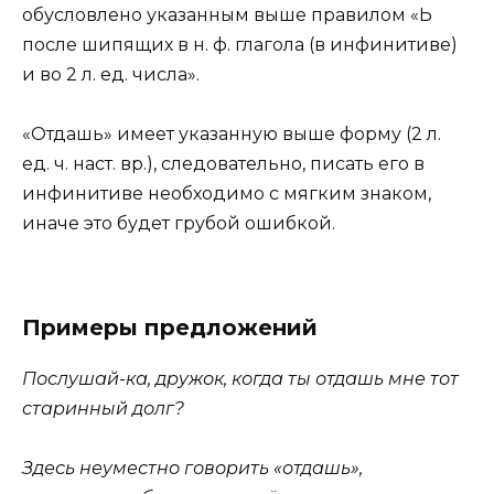
обусловлено указанным выше правилом «Ь
после шипящих в н. ф. глагола (в инфинитиве)
и во 2 л. ед. числа».
«Отдашь» имеет указанную выше форму (2 л.
ед. ч. наст. вр.), следовательно, писать его в
инфинитиве необходимо с мягким знаком,
иначе это будет грубой ошибкой.
Примеры предложений
Послушай-ка, дружок, когда ты отдашь мне тот
старинный долг?
Здесь неуместно говорить «отдашь»,