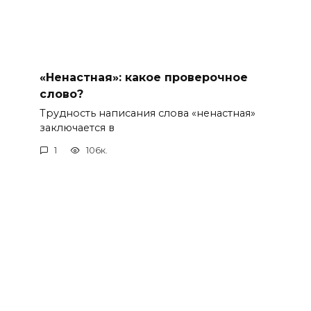
«Ненастная»: какое проверочное
слово?
Трудность написания слова «ненастная»
заключается в
1
106к.