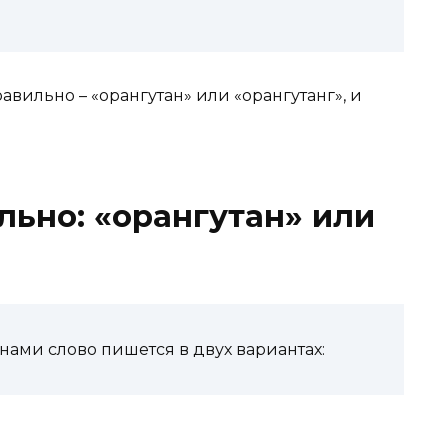
авильно – «орангутан» или «орангутанг», и
льно: «орангутан» или
нами слово пишется в двух вариантах: