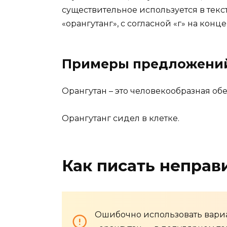
существительное используется в текс
«орангутанг», с согласной «г» на конц
Примеры предложени
Орангутан – это человекообразная обе
Орангутанг сидел в клетке.
Как писать неправ
Ошибочно использовать вариан