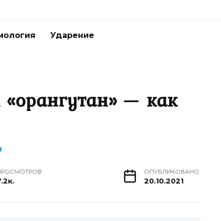
мология
Ударение
 «орангутан» — как
ПРОСМОТРОВ
ОПУБЛИКОВАНО
.2к.
20.10.2021