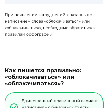
При появлении затруднений, связанных с
написанием слова «облокачиваться» или
«облакачиваться», необходимо обратиться к
правилам орфографии.
Как пишется правильно:
«облокачиваться» или
«облакачиваться»?
Единственный правильный вариант
написания – с буквой «о», то есть