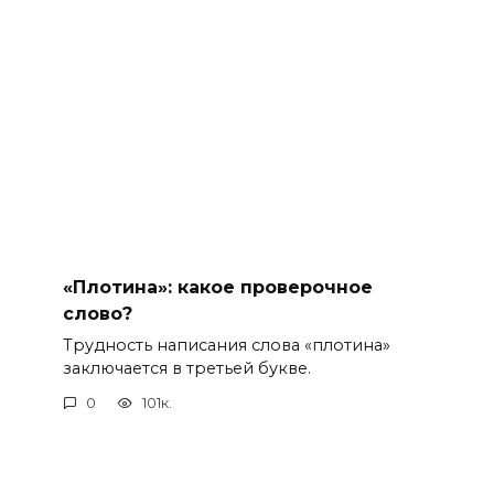
«Плотина»: какое проверочное
слово?
Трудность написания слова «плотина»
заключается в третьей букве.
0
101к.