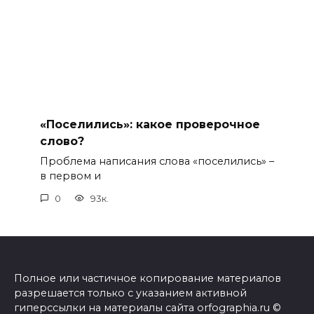
«Поселились»: какое проверочное
слово?
Проблема написания слова «поселились» –
в первом и
0
93к.
Полное или частичное копирование материалов
разрешается только с указанием активной
гиперссылки на материалы сайта orfographia.ru ©