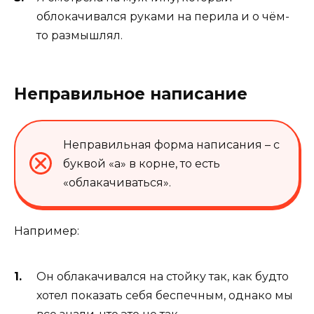
облокачивался руками на перила и о чём-
то размышлял.
Неправильное написание
Неправильная форма написания – с
буквой «а» в корне, то есть
«облакачиваться».
Например:
Он облакачивался на стойку так, как будто
хотел показать себя беспечным, однако мы