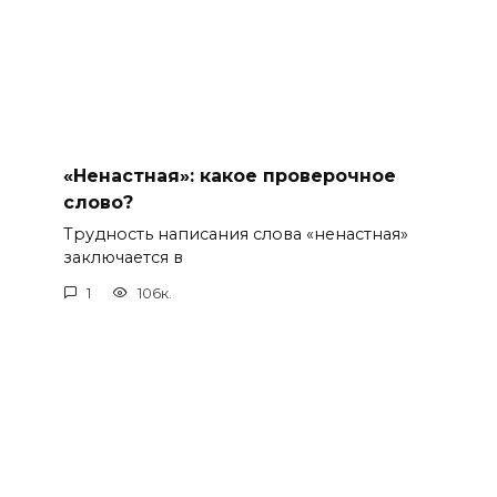
«Ненастная»: какое проверочное
слово?
Трудность написания слова «ненастная»
заключается в
1
106к.