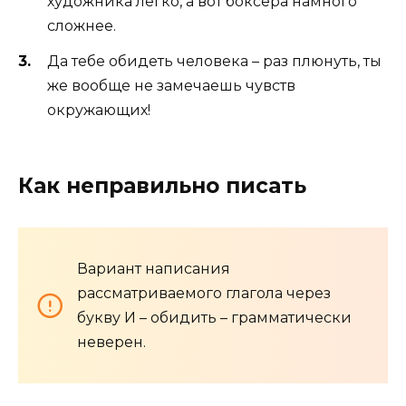
художника легко, а вот боксера намного
сложнее.
Да тебе обидеть человека – раз плюнуть, ты
же вообще не замечаешь чувств
окружающих!
Как неправильно писать
Вариант написания
рассматриваемого глагола через
букву И – обидить – грамматически
неверен.