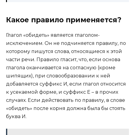
Какое правило применяется?
Глагол «обидеть» является глаголом-
исключением. Он не подчиняется правилу, по
которому пишутся слова, относящиеся к этой
части речи. Правило гласит, что, если основа
глагола оканчивается на согласную (кроме
шипящих), при словообразовании к ней
добавляется суффикс И, если глагол относится
к усекаемой форме, и суффикс Е – в прочих
случаях. Если действовать по правилу, в слове
«обидеть» после корня должна была бы стоять
буква И.