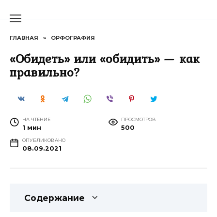
Перейти
к
содержанию
ГЛАВНАЯ
»
ОРФОГРАФИЯ
«Обидеть» или «обидить» — как
правильно?
НА ЧТЕНИЕ
ПРОСМОТРОВ
1 мин
500
ОПУБЛИКОВАНО
08.09.2021
Содержание