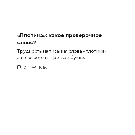
«Плотина»: какое проверочное
слово?
Трудность написания слова «плотина»
заключается в третьей букве.
0
101к.