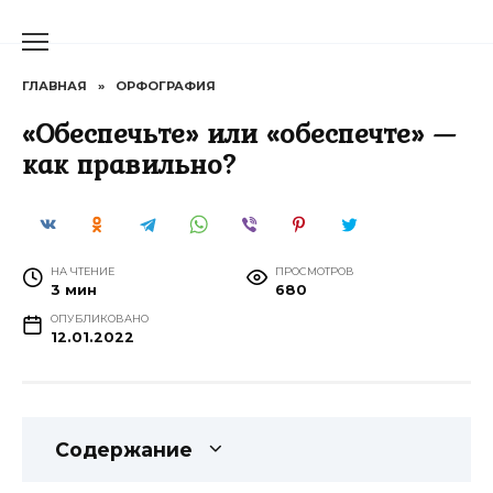
Перейти
к
содержанию
ГЛАВНАЯ
»
ОРФОГРАФИЯ
«Обеспечьте» или «обеспечте» —
как правильно?
НА ЧТЕНИЕ
ПРОСМОТРОВ
3 мин
680
ОПУБЛИКОВАНО
12.01.2022
Содержание