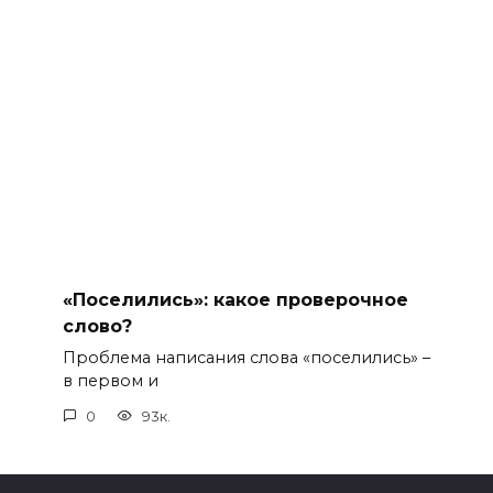
«Поселились»: какое проверочное
слово?
Проблема написания слова «поселились» –
в первом и
0
93к.