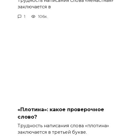
Трудность написания слова «ненастная»
заключается в
1
106к.
«Плотина»: какое проверочное
слово?
Трудность написания слова «плотина»
заключается в третьей букве.