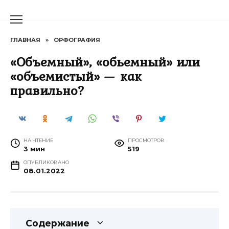
Перейти
к
содержанию
ГЛАВНАЯ
»
ОРФОГРАФИЯ
«Объемный», «обьемный» или
«объемистый» — как
правильно?
НА ЧТЕНИЕ
ПРОСМОТРОВ
3 мин
519
ОПУБЛИКОВАНО
08.01.2022
Содержание