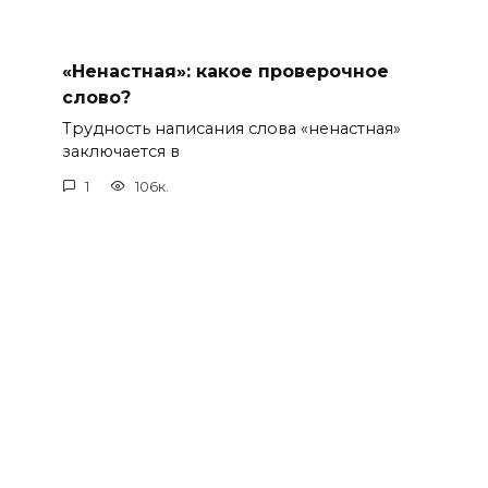
«Ненастная»: какое проверочное
слово?
Трудность написания слова «ненастная»
заключается в
1
106к.