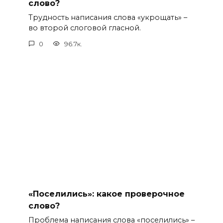
слово?
Трудность написания слова «укрощать» –
во второй слоговой гласной.
0
96.7к.
«Поселились»: какое проверочное
слово?
Проблема написания слова «поселились» –