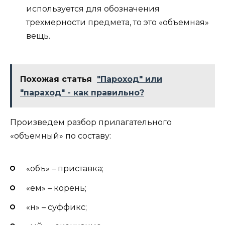
используется для обозначения
трехмерности предмета, то это «объемная»
вещь.
Похожая статья
"Пароход" или
"параход" - как правильно?
Произведем разбор прилагательного
«объемный» по составу:
«объ» – приставка;
«ем» – корень;
«н» – суффикс;