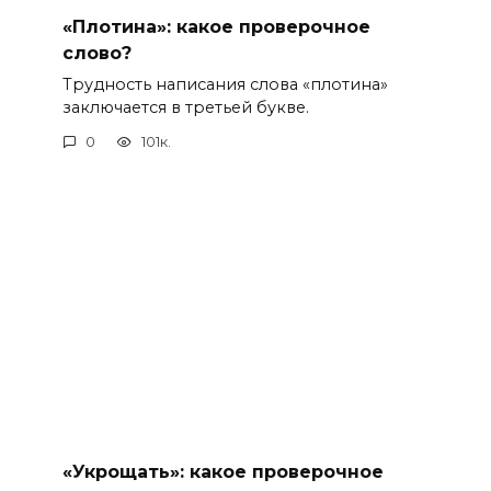
«Плотина»: какое проверочное
слово?
Трудность написания слова «плотина»
заключается в третьей букве.
0
101к.
«Укрощать»: какое проверочное