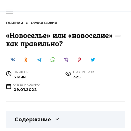
Перейти
к
содержанию
ГЛАВНАЯ
»
ОРФОГРАФИЯ
«Новоселье» или «новоселие» —
как правильно?
НА ЧТЕНИЕ
ПРОСМОТРОВ
3 мин
325
ОПУБЛИКОВАНО
09.01.2022
Содержание