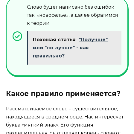
Слово будет написано без ошибок
так: «новоселье», а далее обратимся
к теории.
Похожая статья
"Получше"
или "по лучше" - как
правильно?
Какое правило применяется?
Рассматриваемое слово – существительное,
находящееся в среднем роде. Нас интересует
буква «мягкий знак». Его функция
разделительная, он отделяет корень слова от