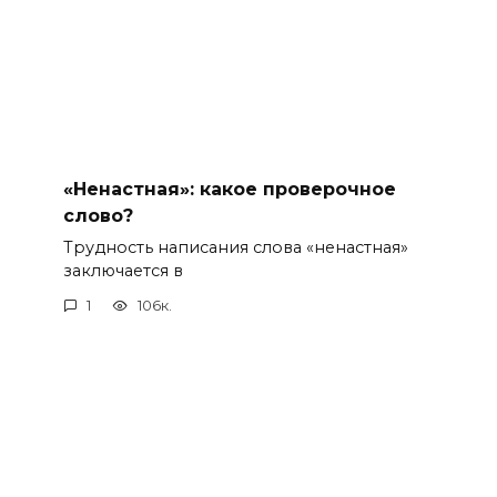
«Ненастная»: какое проверочное
слово?
Трудность написания слова «ненастная»
заключается в
1
106к.