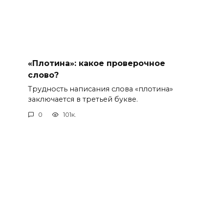
«Плотина»: какое проверочное
слово?
Трудность написания слова «плотина»
заключается в третьей букве.
0
101к.