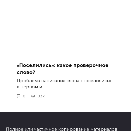
«Поселились»: какое проверочное
слово?
Проблема написания слова «поселились» –
в первом и
0
93к.
Полное или частичное копирование материалов