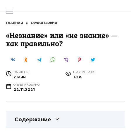
Перейти
к
содержанию
ГЛАВНАЯ
»
ОРФОГРАФИЯ
«Незнание» или «не знание» —
как правильно?
НА ЧТЕНИЕ
ПРОСМОТРОВ
2 мин
1.2к.
ОПУБЛИКОВАНО
02.11.2021
Содержание