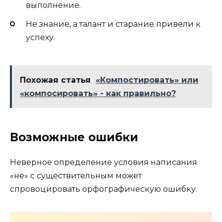
выполнение.
Не знание, а талант и старание привели к
успеху.
Похожая статья
«Компостировать» или
«компосировать» - как правильно?
Возможные ошибки
Неверное определение условия написания
«не» с существительным может
спровоцировать орфографическую ошибку.