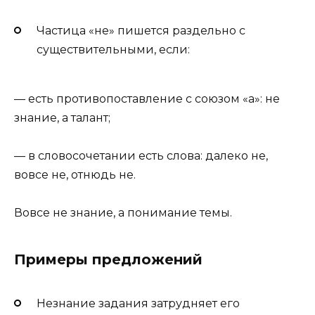
Частица «не» пишется раздельно с
существительными, если:
— есть противопоставление с союзом «а»: не
знание, а талант;
— в словосочетании есть слова: далеко не,
вовсе не, отнюдь не.
Вовсе не знание, а понимание темы.
Примеры предложений
Незнание задания затрудняет его