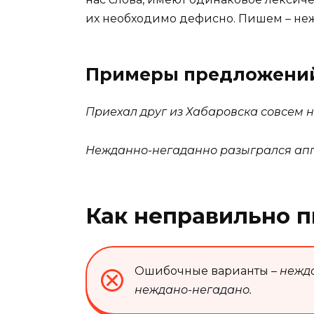
их необходимо дефисно. Пишем – не
Примеры предложени
Приехал друг из Хабаровска совсем 
Нежданно-негаданно разыгрался аппет
Как неправильно п
Ошибочные варианты –
нежда
неждано-негадано.