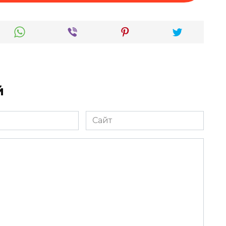
й
Сайт