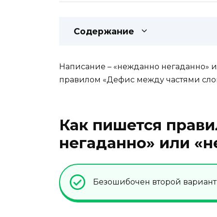
Содержание
Написание – «нежданно негаданно» 
правилом «Дефис между частями слов
Как пишется прави
негаданно» или «
Безошибочен второй вариант 