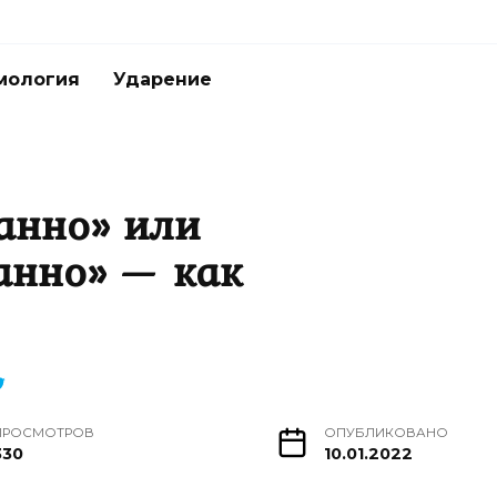
мология
Ударение
анно» или
анно» — как
ПРОСМОТРОВ
ОПУБЛИКОВАНО
330
10.01.2022