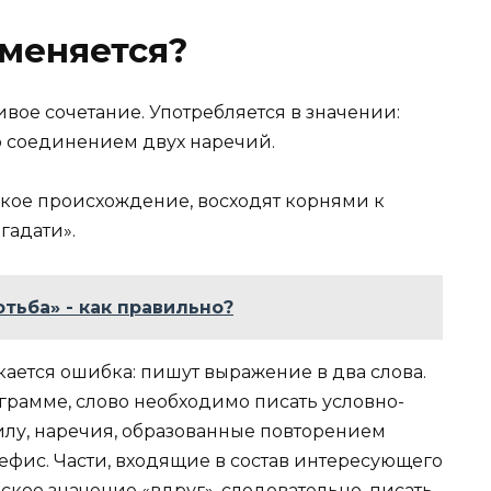
меняется?
вое сочетание. Употребляется в значении:
о соединением двух наречий.
кое происхождение, восходят корнями к
гадати».
отьба» - как правильно?
ается ошибка: пишут выражение в два слова.
рамме, слово необходимо писать условно-
авилу, наречия, образованные повторением
ефис. Части, входящие в состав интересующего
ское значение «вдруг», следовательно, писать