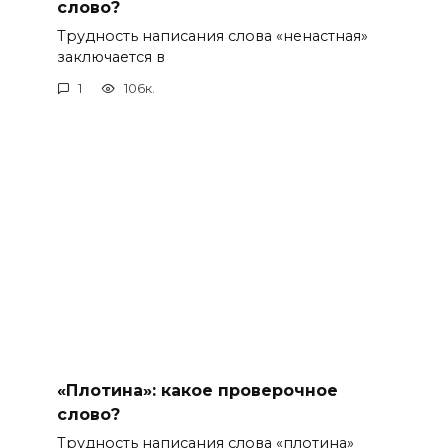
слово?
Трудность написания слова «ненастная»
заключается в
1
106к.
«Плотина»: какое проверочное
слово?
Трудность написания слова «плотина»