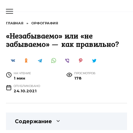
Перейти
к
содержанию
ГЛАВНАЯ
»
ОРФОГРАФИЯ
«Незабываемо» или «не
забываемо» — как правильно?
НА ЧТЕНИЕ
ПРОСМОТРОВ
1 мин
178
ОПУБЛИКОВАНО
24.10.2021
Содержание