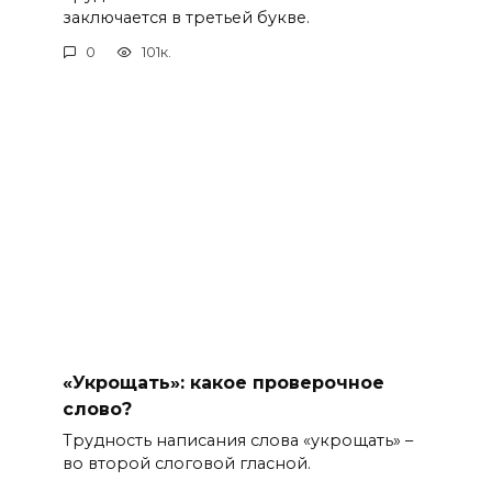
заключается в третьей букве.
0
101к.
«Укрощать»: какое проверочное
слово?
Трудность написания слова «укрощать» –
во второй слоговой гласной.