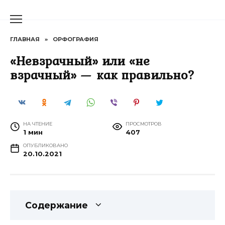
Перейти
к
содержанию
ГЛАВНАЯ
»
ОРФОГРАФИЯ
«Невзрачный» или «не
взрачный» — как правильно?
НА ЧТЕНИЕ
ПРОСМОТРОВ
1 мин
407
ОПУБЛИКОВАНО
20.10.2021
Содержание