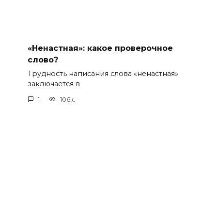
«Ненастная»: какое проверочное
слово?
Трудность написания слова «ненастная»
заключается в
1
106к.