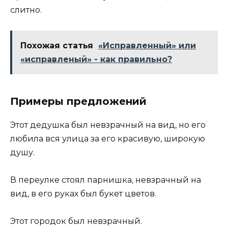
слитно.
Похожая статья
«Исправленный» или
«исправленый» - как правильно?
Примеры предложений
Этот дедушка был невзрачный на вид, но его
любила вся улица за его красивую, широкую
душу.
В переулке стоял парнишка, невзрачный на
вид, в его руках был букет цветов.
Этот городок был невзрачный.