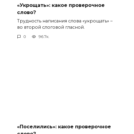
«Укрощать»: какое проверочное
слово?
Трудность написания слова «укрощать» –
во второй слоговой гласной.
0
96.7к.
«Поселились»: какое проверочное
слово?