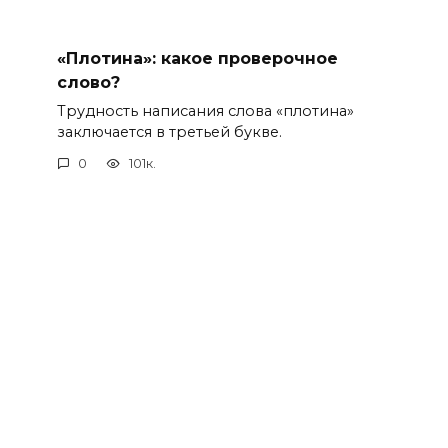
«Плотина»: какое проверочное
слово?
Трудность написания слова «плотина»
заключается в третьей букве.
0
101к.