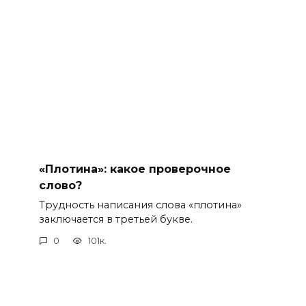
«Плотина»: какое проверочное
слово?
Трудность написания слова «плотина»
заключается в третьей букве.
0
101к.