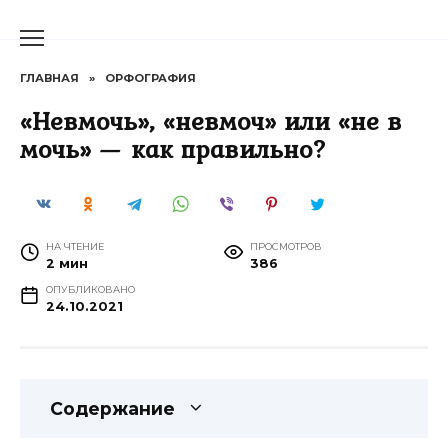
Перейти
к
содержанию
ГЛАВНАЯ
»
ОРФОГРАФИЯ
«Невмочь», «невмоч» или «не в
мочь» — как правильно?
НА ЧТЕНИЕ
ПРОСМОТРОВ
2 мин
386
ОПУБЛИКОВАНО
24.10.2021
Содержание