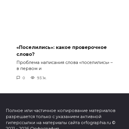
«Поселились»: какое проверочное
слово?
Проблема написания слова «поселились» –
в первом и
0
93.1к.
Полное или частичное копирование материалов
разрешается только с указанием активной
гиперссылки на материалы сайта orfographia.ru ©
2021 - 2026 Орфография