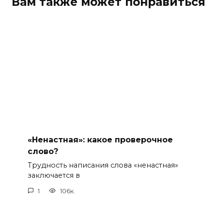
Вам также может понравиться
«Ненастная»: какое проверочное
слово?
Трудность написания слова «ненастная»
заключается в
1
106к.