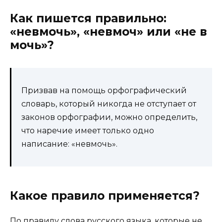
Как пишется правильно:
«невмочь», «невмоч» или «не в
мочь»?
Призвав на помощь орфографический
словарь, который никогда не отступает от
законов орфографии, можно определить,
что наречие имеет только одно
написание: «невмочь».
Какое правило применяется?
По правилу слова русского языка, которые не