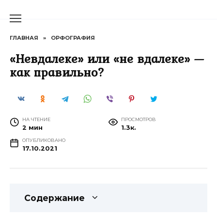
Перейти
к
содержанию
ГЛАВНАЯ
»
ОРФОГРАФИЯ
«Невдалеке» или «не вдалеке» —
как правильно?
НА ЧТЕНИЕ
ПРОСМОТРОВ
2 мин
1.3к.
ОПУБЛИКОВАНО
17.10.2021
Содержание