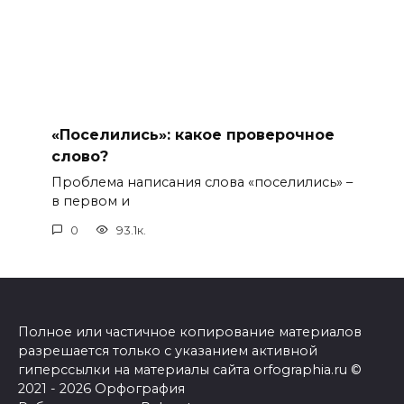
«Поселились»: какое проверочное
слово?
Проблема написания слова «поселились» –
в первом и
0
93.1к.
Полное или частичное копирование материалов
разрешается только с указанием активной
гиперссылки на материалы сайта orfographia.ru ©
2021 - 2026 Орфография