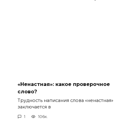
«Ненастная»: какое проверочное
слово?
Трудность написания слова «ненастная»
заключается в
1
106к.