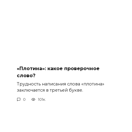
«Плотина»: какое проверочное
слово?
Трудность написания слова «плотина»
заключается в третьей букве.
0
101к.