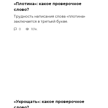
«Плотина»: какое проверочное
слово?
Трудность написания слова «плотина»
заключается в третьей букве.
0
101к.
«Укрощать»: какое проверочное
слово?