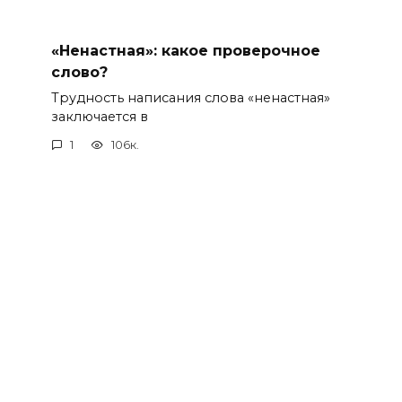
«Ненастная»: какое проверочное
слово?
Трудность написания слова «ненастная»
заключается в
1
106к.