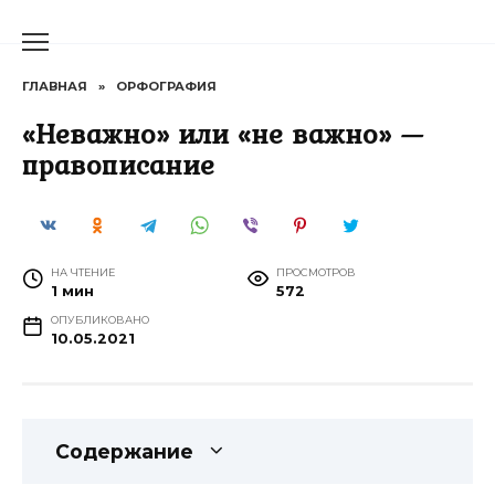
Перейти
к
содержанию
ГЛАВНАЯ
»
ОРФОГРАФИЯ
«Неважно» или «не важно» —
правописание
НА ЧТЕНИЕ
ПРОСМОТРОВ
1 мин
572
ОПУБЛИКОВАНО
10.05.2021
Содержание