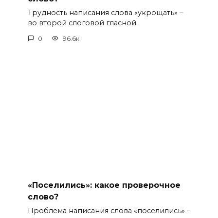
Трудность написания слова «укрощать» –
во второй слоговой гласной.
0
96.6к.
«Поселились»: какое проверочное
слово?
Проблема написания слова «поселились» –