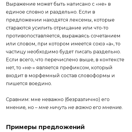
Выражение может быть написано с «не» в
единое словно и раздельно. Если в
предложении находятся лексемы, которые
стараются усилить отрицание или что-то
противопоставляется, выражаясь сочетанием
или словом, при котором имеется союз «а», то
частицу необходимо будет писать раздельно.
Если всего, что перечислено выше, в контексте
нет, то «не-» является префиксом, который
входит в морфемный состав словоформы и
пишется воедино.
Сравним: мне неважно (безразлично) его
мнение
,
но
– мне ничуть не важно его мнение.
Примеры предложений