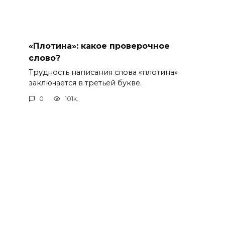
«Плотина»: какое проверочное
слово?
Трудность написания слова «плотина»
заключается в третьей букве.
0
101к.