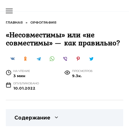
Перейти
к
содержанию
ГЛАВНАЯ
»
ОРФОГРАФИЯ
«Несовместимы» или «не
совместимы» — как правильно?
НА ЧТЕНИЕ
ПРОСМОТРОВ
3 мин
9.3к.
ОПУБЛИКОВАНО
10.01.2022
Содержание