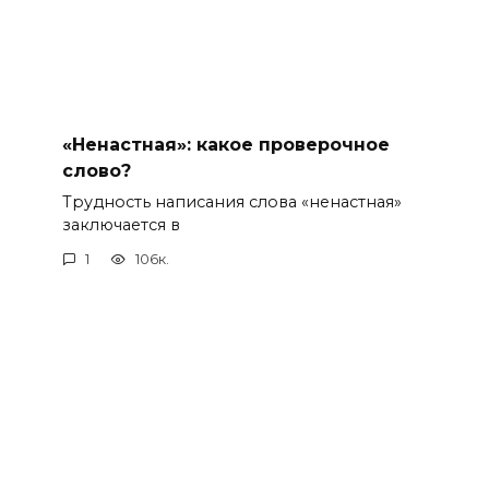
«Ненастная»: какое проверочное
слово?
Трудность написания слова «ненастная»
заключается в
1
106к.