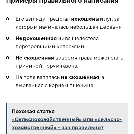
Примеры правильного написания
Его взгляду предстал
некошеный
луг, за
которым начиналась небольшая деревня.
Недокошенная
нива шелестела
перезревшими колосьями.
Не скошенная
вовремя трава может стать
причиной порчи газона.
На поле валялась
не скошенная
, а
вырванная с корнем пшеница.
Похожая статья
«Сельскохозяйственный» или «сельско-
хозяйственный» - как правильно?