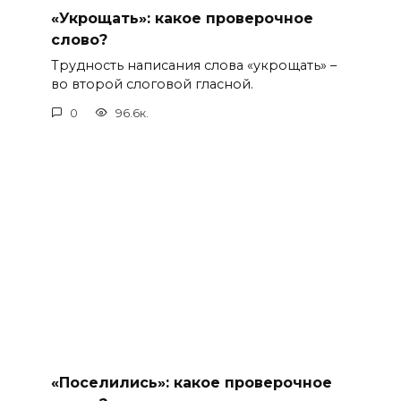
«Укрощать»: какое проверочное
слово?
Трудность написания слова «укрощать» –
во второй слоговой гласной.
0
96.6к.
«Поселились»: какое проверочное