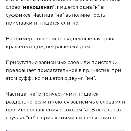
слово “
некошеная
”, пишется одна “н” в
суффиксе. Частица “не” выполняет роль
приставки и пишется слитно.
Например: кошеная трава, некошеная трава,
крашеный дом, некрашеный дом.
Присутствие зависимых слов или приставки
превращает прилагательное в причастие, при
этом суффикс пишется с двумя “нн”.
Частица “не” с причастиями пишется
раздельно, если имеются зависимые слова или
противопоставления с союзом “а”. В остальных
случаях “не” с причастиями пишется слитно.