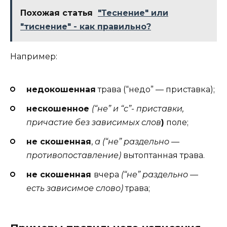
Похожая статья
"Теснение" или
"тиснение" - как правильно?
Например:
недокошенная
трава (“недо” — приставка);
нескошенное
(“не” и “с”- приставки,
причастие без зависимых слов
)
поле;
не скошенная
,
а (“не” раздельно —
противопоставление)
вытоптанная трава.
не скошенная
вчера
(“не” раздельно —
есть зависимое слово)
трава;