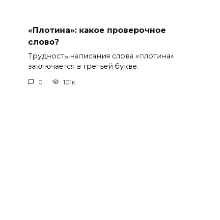
«Плотина»: какое проверочное
слово?
Трудность написания слова «плотина»
заключается в третьей букве.
0
101к.