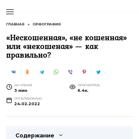
Перейти
к
содержанию
ГЛАВНАЯ
»
ОРФОГРАФИЯ
«Нескошенная», «не кошенная»
или «некошеная» — как
правильно?
НА ЧТЕНИЕ
ПРОСМОТРОВ
3 мин
6.4к.
ОПУБЛИКОВАНО
24.02.2022
Содержание