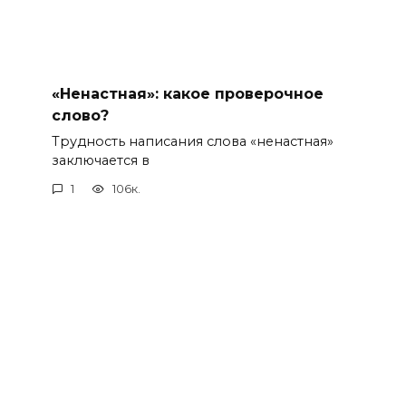
«Ненастная»: какое проверочное
слово?
Трудность написания слова «ненастная»
заключается в
1
106к.