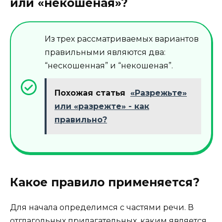
или «некошеная»?
Из трех рассматриваемых вариантов
правильными являются два:
“нескошенная” и “некошеная”.
Похожая статья
«Разрежьте»
или «разрежте» - как
правильно?
Какое правило применяется?
Для начала определимся с частями речи. В
отглагольных прилагательных, каким является