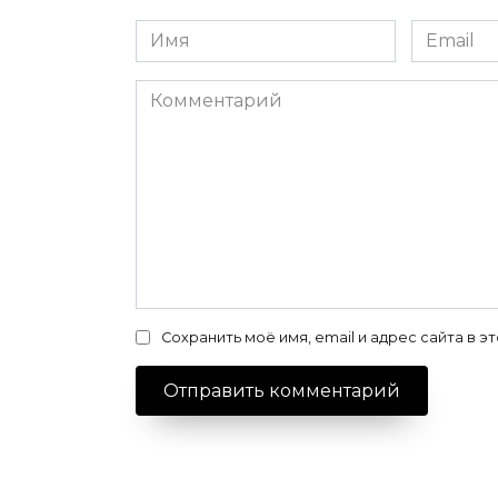
Имя
Email
*
*
Комментарий
Сохранить моё имя, email и адрес сайта в