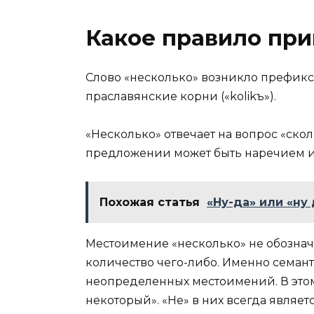
Какое правило при
Слово «несколько» возникло префикс
праславянские корни («kolikъ»).
«Несколько» отвечает на вопрос «сколь
предложении может быть наречием 
Похожая статья
«Ну-да» или «ну 
Местоимение «несколько» не обознача
количество чего-либо. Именно семант
неопределенных местоимений. В этом 
некоторый». «Не» в них всегда являет