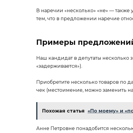
В наречии «несколько» «не» — также
тем, что в предложении наречие относ
Примеры предложени
Наш кандидат в депутаты несколько з
«задерживается»).
Приобретите несколько товаров по д
чек (местоимение, можно заменить на
Похожая статья
«По моему» и «п
Анне Петровне понадобится нескольк