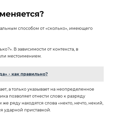
меняется?
альным способом от «сколько», имеющего
ко?». В зависимости от контекста, в
или местоимением.
да» - как правильно?
ет, а только указывает на неопределенное
ика позволяет отнести слово к разряду
же ряду находятся слова «некто, нечто, некий,
ся ударной приставкой.