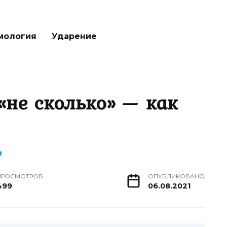
мология
Ударение
«не сколько» — как
ПРОСМОТРОВ
ОПУБЛИКОВАНО
499
06.08.2021