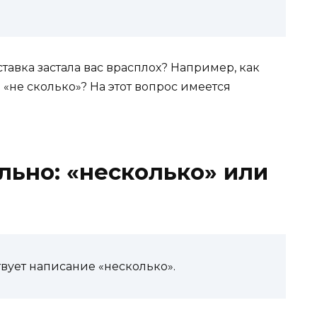
ставка застала вас врасплох? Например, как
«не сколько»? На этот вопрос имеется
льно:
«несколько» или
вует написание «несколько».