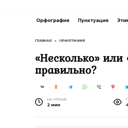
Перейти
к
содержанию
Орфография
Пунктуация
Эти
ГЛАВНАЯ
»
ОРФОГРАФИЯ
«Несколько» или 
правильно?
НА ЧТЕНИЕ
2 мин