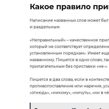
Какое правило при
Написание названных слов может быть
и раздельным.
«Неправильный» – качественное прила
который не соответствует определён
установленным порядкам». Имеет ещё 
названному. Пишется в одно слово, 
прилагательным без приставки «не-»
Пишется в два слова, если в контекст
противопоставление или наречия, уси
«отнюдь», «никому», «ничуть», «ни в ч