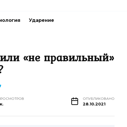
мология
Ударение
или «не правильный»
?
ПРОСМОТРОВ
ОПУБЛИКОВАНО
к.
28.10.2021