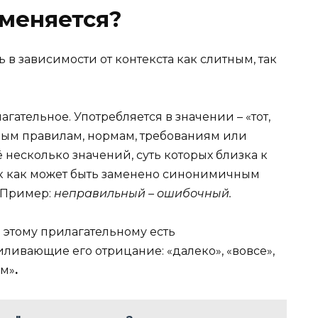
меняется?
 в зависимости от контекста как слитным, так
гательное. Употребляется в значении – «тот,
ным правилам, нормам, требованиям или
несколько значений, суть которых близка к
так как может быть заменено синонимичным
. Пример:
неправильный – ошибочный.
е этому прилагательному есть
ливающие его отрицание: «далеко», «вовсе»,
ём»
.