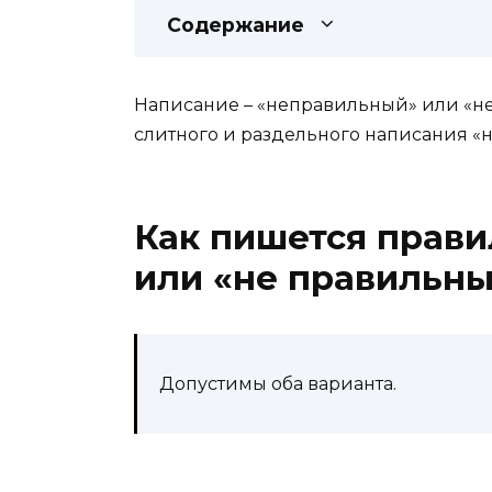
Содержание
Написание – «неправильный» или «н
слитного и раздельного написания «н
Как пишется прави
или «не правильн
Допустимы оба варианта.