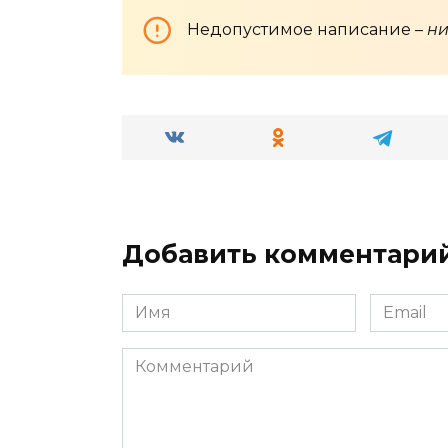
Недопустимое написание –
ни
Добавить комментари
Имя
Email
*
*
Комментарий