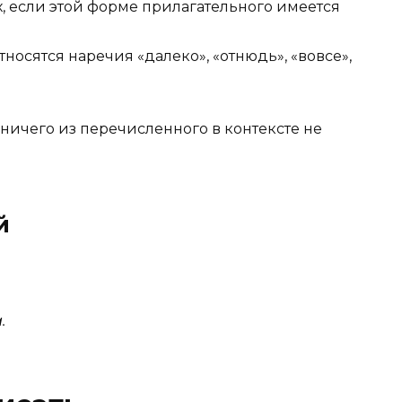
х, если этой форме прилагательного имеется
тносятся наречия «далеко», «отнюдь», «вовсе»,
 ничего из перечисленного в контексте не
й
.