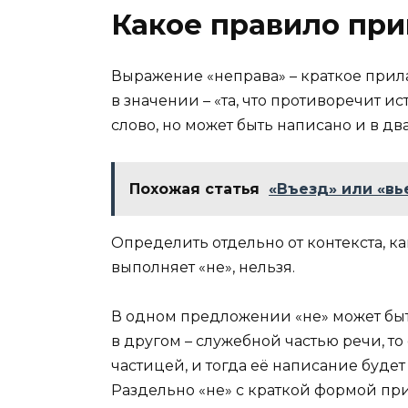
Какое правило при
Выражение «неправа» – краткое прила
в значении – «та, что противоречит и
слово, но может быть написано и в два
Похожая статья
«Въезд» или «вь
Определить отдельно от контекста, к
выполняет «не», нельзя.
В одном предложении «не» может быт
в другом – служебной частью речи, то
частицей, и тогда её написание буде
Раздельно «не» с краткой формой пр