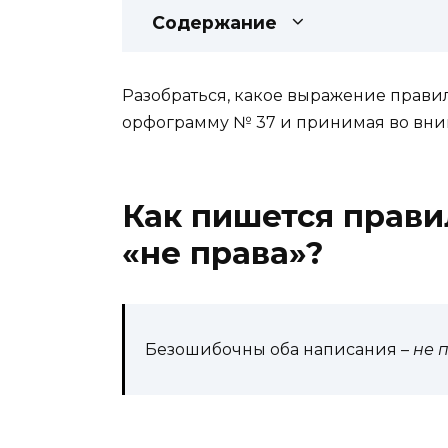
Содержание
Разобраться, какое выражение правил
орфограмму № 37 и принимая во вни
Как пишется прави
«не права»?
Безошибочны оба написания –
не 