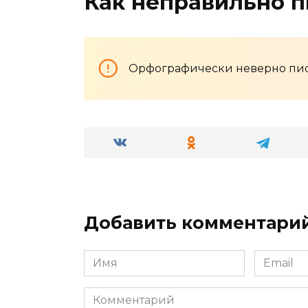
Как неправильно п
Орфографически неверно пис
Добавить комментари
Имя
Email
*
*
Комментарий