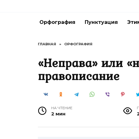
Перейти
к
содержанию
Орфография
Пунктуация
Эти
ГЛАВНАЯ
»
ОРФОГРАФИЯ
«Неправа» или «
правописание
НА ЧТЕНИЕ
2 мин
2