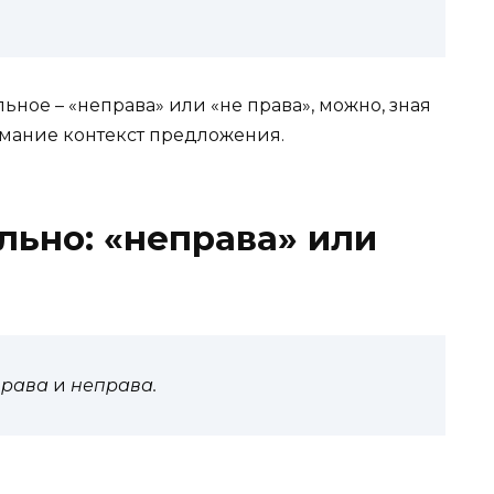
ьное – «неправа» или «не права», можно, зная
мание контекст предложения.
льно: «неправа» или
права
и
неправа.