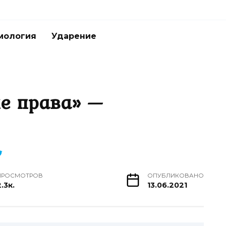
мология
Ударение
не права» —
ПРОСМОТРОВ
ОПУБЛИКОВАНО
.3к.
13.06.2021