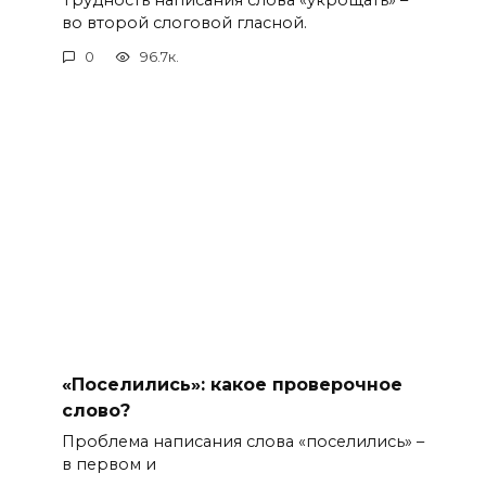
во второй слоговой гласной.
0
96.7к.
«Поселились»: какое проверочное
слово?
Проблема написания слова «поселились» –
в первом и