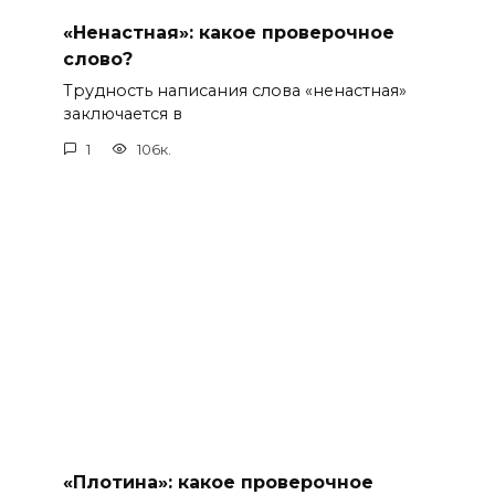
«Ненастная»: какое проверочное
слово?
Трудность написания слова «ненастная»
заключается в
1
106к.
«Плотина»: какое проверочное