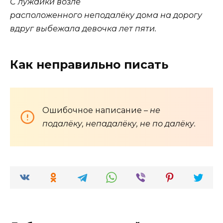
C
лужайки возле
расположенного
неподалёку
дома на дорогу
вдруг выбежала девочка лет пяти.
Как неправильно писать
Ошибочное написание –
не
подалёку, непадалёку, не по далёку.