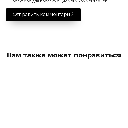
браузере для последующих моих комментариев.
Вам также может понравиться