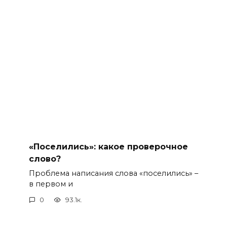
«Поселились»: какое проверочное
слово?
Проблема написания слова «поселились» –
в первом и
0
93.1к.