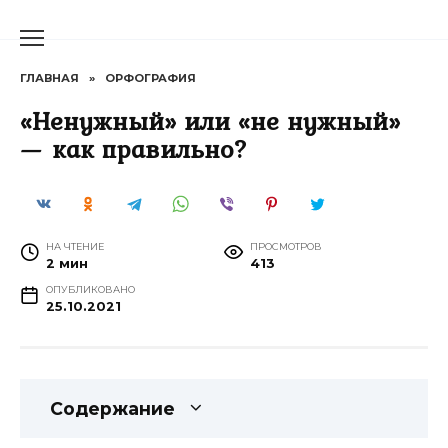
Перейти
к
содержанию
ГЛАВНАЯ
»
ОРФОГРАФИЯ
«Ненужный» или «не нужный»
— как правильно?
НА ЧТЕНИЕ
ПРОСМОТРОВ
2 мин
413
ОПУБЛИКОВАНО
25.10.2021
Содержание