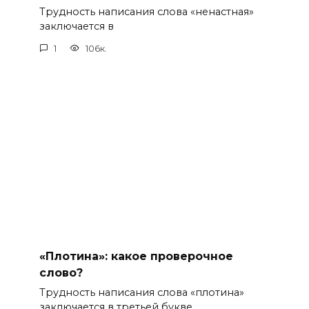
Трудность написания слова «ненастная»
заключается в
1
106к.
«Плотина»: какое проверочное
слово?
Трудность написания слова «плотина»
заключается в третьей букве.