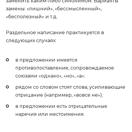
заменить каким-либо синонимом. Варианты
замены: «лишний», «бессмысленный»,
«бесполезный» и т.д.
Раздельное написание практикуется в
следующих случаях:
в предложении имеется
противопоставление, сопровождаемое
союзами «однако», «но», «а»;
рядом со словом стоят слова, усиливающие
отрицание (например, «вовсе не»);
в предложении есть отрицательные
наречия или местоимения.