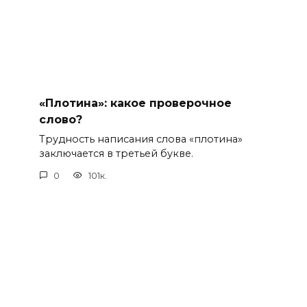
«Плотина»: какое проверочное
слово?
Трудность написания слова «плотина»
заключается в третьей букве.
0
101к.