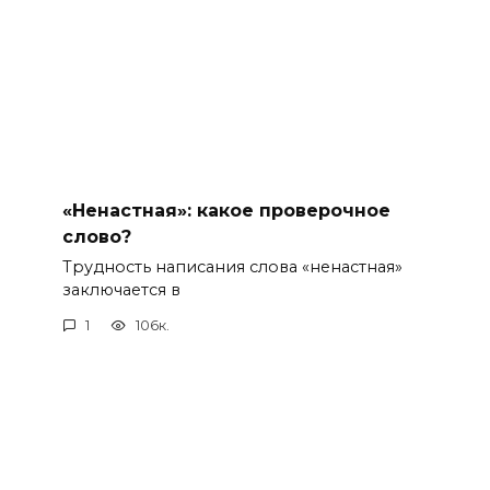
«Ненастная»: какое проверочное
слово?
Трудность написания слова «ненастная»
заключается в
1
106к.