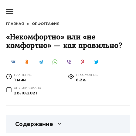
Перейти
к
содержанию
ГЛАВНАЯ
»
ОРФОГРАФИЯ
«Некомфортно» или «не
комфортно» — как правильно?
НА ЧТЕНИЕ
ПРОСМОТРОВ
1 мин
6.2к.
ОПУБЛИКОВАНО
28.10.2021
Содержание