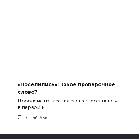
«Поселились»: какое проверочное
слово?
Проблема написания слова «поселились» –
в первом и
0
93к.