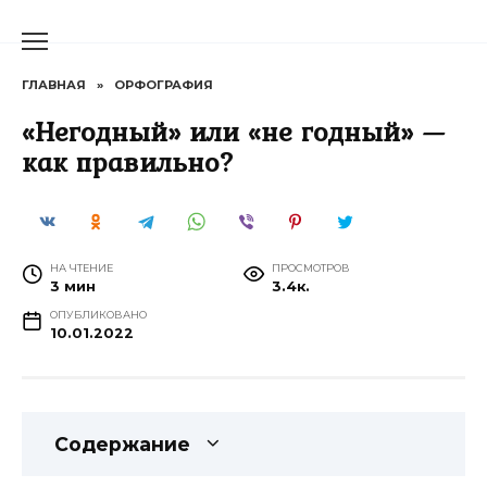
Перейти
к
содержанию
ГЛАВНАЯ
»
ОРФОГРАФИЯ
«Негодный» или «не годный» —
как правильно?
НА ЧТЕНИЕ
ПРОСМОТРОВ
3 мин
3.4к.
ОПУБЛИКОВАНО
10.01.2022
Содержание