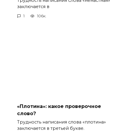
Трудность написания слова «ненастная»
заключается в
1
106к.
«Плотина»: какое проверочное
слово?
Трудность написания слова «плотина»
заключается в третьей букве.