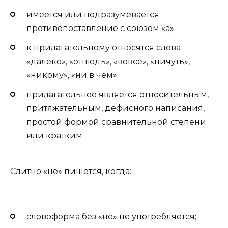
имеется или подразумевается
противопоставление с союзом «а»;
к прилагательному относятся слова
«далеко», «отнюдь», «вовсе», «ничуть»,
«никому», «ни в чём»;
прилагательное является относительным,
притяжательным, дефисного написания,
простой формой сравнительной степени
или кратким.
Слитно «не» пишется, когда:
словоформа без «не» не употребляется;