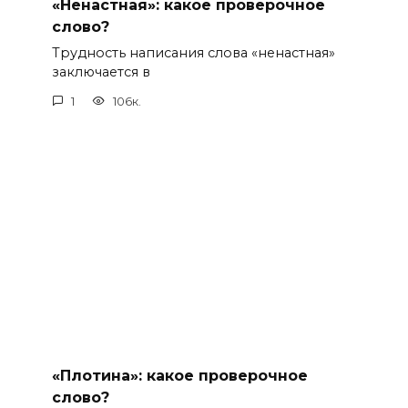
«Ненастная»: какое проверочное
слово?
Трудность написания слова «ненастная»
заключается в
1
106к.
«Плотина»: какое проверочное
слово?