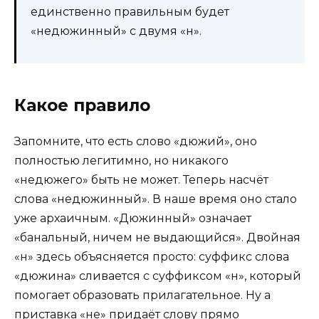
единственно правильным будет
«недюжинный» с двумя «н».
Какое правило
Запомните, что есть слово «дюжий», оно
полностью легитимно, но никакого
«недюжего» быть не может. Теперь насчёт
слова «недюжинный». В наше время оно стало
уже архаичным. «Дюжинный» означает
«банальный, ничем не выдающийся». Двойная
«н» здесь объясняется просто: суффикс слова
«дюжина» сливается с суффиксом «н», который
помогает образовать прилагательное. Ну а
приставка «не» придаёт слову прямо