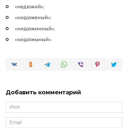
«недюжий»;
«нидюженый»;
«нидюжинный»;
«нидюжыный».
Добавить комментарий
Имя
*
Email
*