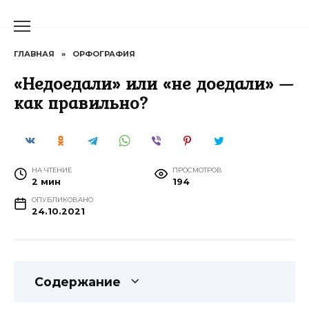
Перейти
к
содержанию
ГЛАВНАЯ
»
ОРФОГРАФИЯ
«Недоедали» или «не доедали» —
как правильно?
НА ЧТЕНИЕ
ПРОСМОТРОВ
2 мин
194
ОПУБЛИКОВАНО
24.10.2021
Содержание