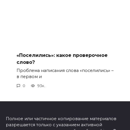
«Поселились»: какое проверочное
слово?
Проблема написания слова «поселились» –
в первом и
0
93к.
Полное или частичное копирование материалов
разрешается только с указанием активной