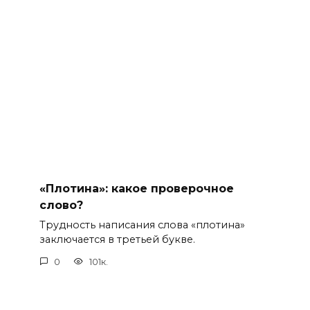
«Плотина»: какое проверочное
слово?
Трудность написания слова «плотина»
заключается в третьей букве.
0
101к.