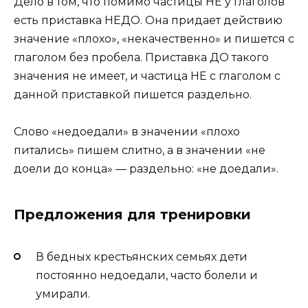
Дело в том, что помимо частицы НЕ у глаголов
есть приставка НЕДО. Она придает действию
значение «плохо», «некачественно» и пишется с
глаголом без пробела. Приставка ДО такого
значения не имеет, и частица НЕ с глаголом с
данной приставкой пишется раздельно.
Слово «недоедали» в значении «плохо
питались» пишем слитно, а в значении «не
доели до конца» — раздельно: «не доедали».
Предложения для тренировки
В бедных крестьянских семьях дети
постоянно недоедали, часто болели и
умирали.