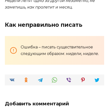
Недели летят одна за другой незаметно, не
заметишь, как пролетит и месяц.
Как неправильно писать
Ошибка – писать существительное
следующим образом:
нидели, ниделе.
Добавить комментарий