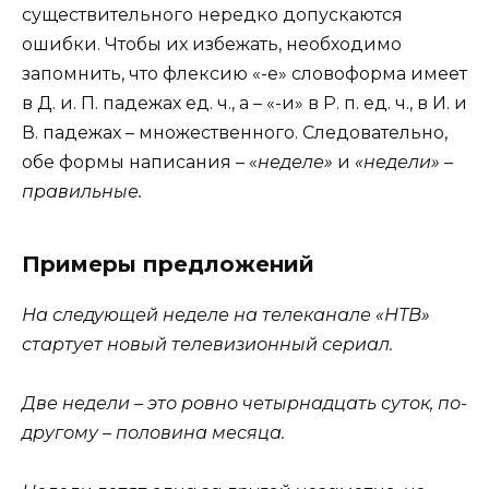
существительного нередко допускаются
ошибки. Чтобы их избежать, необходимо
запомнить, что флексию «-е» словоформа имеет
в Д. и. П. падежах ед. ч., а – «-и» в Р. п. ед. ч., в И. и
В. падежах – множественного. Следовательно,
обе формы написания – «
неделе»
и
«недели» –
правильные.
Примеры предложений
На следующей неделе на телеканале «НТВ»
стартует новый телевизионный сериал.
Две недели – это ровно четырнадцать суток, по-
другому – половина месяца.