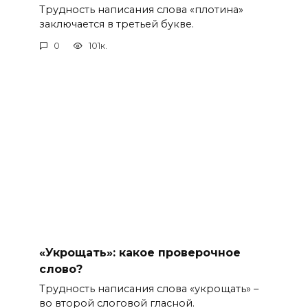
Трудность написания слова «плотина»
заключается в третьей букве.
0
101к.
«Укрощать»: какое проверочное
слово?
Трудность написания слова «укрощать» –
во второй слоговой гласной.