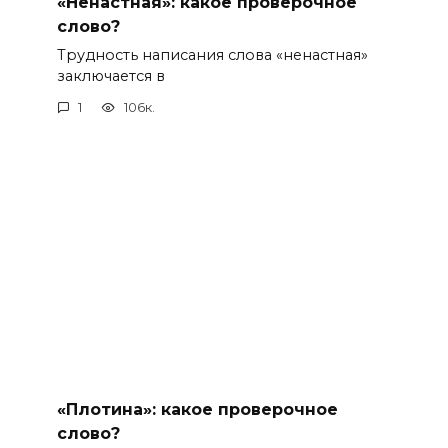
«Ненастная»: какое проверочное
слово?
Трудность написания слова «ненастная»
заключается в
1
106к.
«Плотина»: какое проверочное
слово?