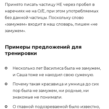
Принято писать частицу НЕ через пробел в
наречиях не на О/Е, при этом употребляемых
без данной частицы. Поскольку слово
«замужем» входит в наш словарь, пишем «не
замужем».
Примеры предложений для
тренировки
Несколько лет Василиса была не замужем,
и Саша тоже не находил свою суженую.
Почему такая красавица и умница до сих
пор была не замужем, ни родные, ни
знакомые не понимали.
О главной подозреваемой было известно,