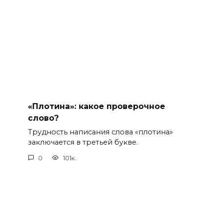
«Плотина»: какое проверочное
слово?
Трудность написания слова «плотина»
заключается в третьей букве.
0
101к.