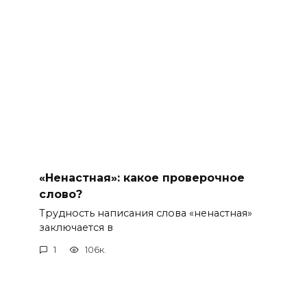
«Ненастная»: какое проверочное
слово?
Трудность написания слова «ненастная»
заключается в
1
106к.