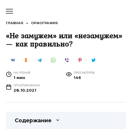
Перейти
к
содержанию
ГЛАВНАЯ
»
ОРФОГРАФИЯ
«Не замужем» или «незамужем»
— как правильно?
НА ЧТЕНИЕ
ПРОСМОТРОВ
1 мин
146
ОПУБЛИКОВАНО
28.10.2021
Содержание