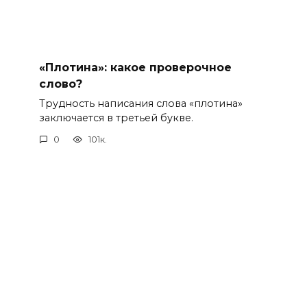
«Плотина»: какое проверочное
слово?
Трудность написания слова «плотина»
заключается в третьей букве.
0
101к.