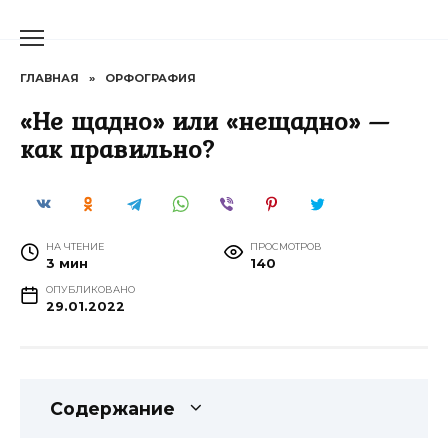
Перейти
к
содержанию
ГЛАВНАЯ
»
ОРФОГРАФИЯ
«Не щадно» или «нещадно» —
как правильно?
НА ЧТЕНИЕ
ПРОСМОТРОВ
3 мин
140
ОПУБЛИКОВАНО
29.01.2022
Содержание