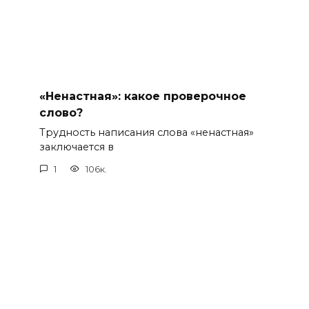
«Ненастная»: какое проверочное
слово?
Трудность написания слова «ненастная»
заключается в
1
106к.