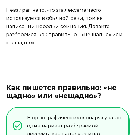
Невзирая на то, что эта лексема часто
используется в обычной речи, при ее
написании нередки сомнения. Давайте
разберемся, как правильно – «не щадно» или
«нещадно».
Как пишется правильно: «не
щадно» или «нещадно»?
В орфографических словарях указан
один вариант разбираемой
лексемы: «нещадно», слитно.